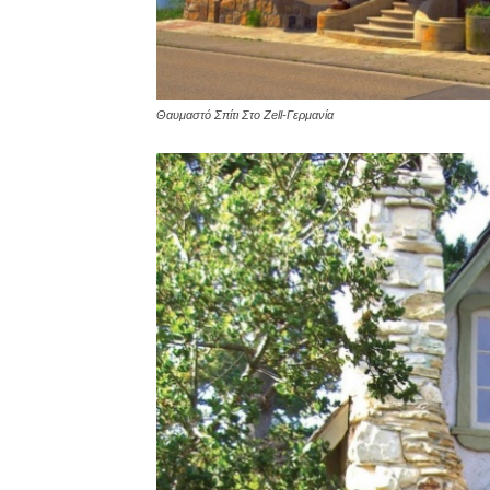
Θαυμαστό Σπίτι Στο Zell-Γερμανία