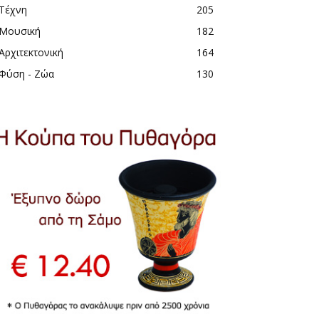
Τέχνη
205
Μουσική
182
Αρχιτεκτονική
164
Φύση - Ζώα
130