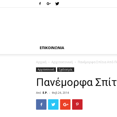
ΕΠΙΚΟΙΝΩΝΊΑ
Αρχική
Αρχιτεκτονική
Πανέμορφα Σπίτια Από 
Αρχιτεκτονική
Σχεδιασμός
Πανέμορφα Σπίτ
Από
E.P.
-
Φεβ 24, 2014