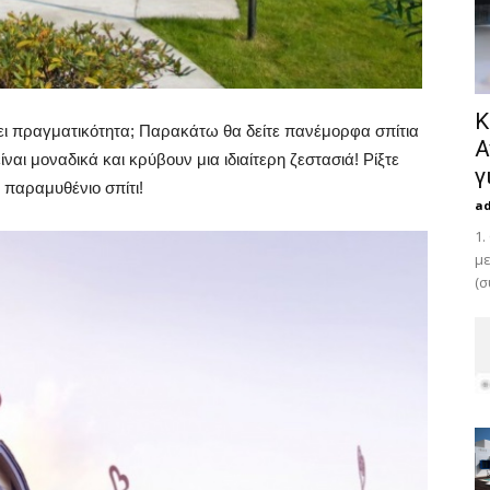
Κ
ίνει πραγματικότητα; Παρακάτω θα δείτε πανέμορφα σπίτια
Α
αι μοναδικά και κρύβουν μια ιδιαίτερη ζεστασιά! Ρίξτε
γ
ς παραμυθένιο σπίτι!
a
1.
με
(σ