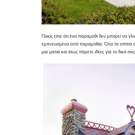
Ποιος είπε ότι ένα παραμύθι δεν μπορεί να γ
εμπνευσμένα από παραμύθια. Όλα τα σπίτια είν
μια ματιά και ίσως πάρετε ιδέες για το δικό σα