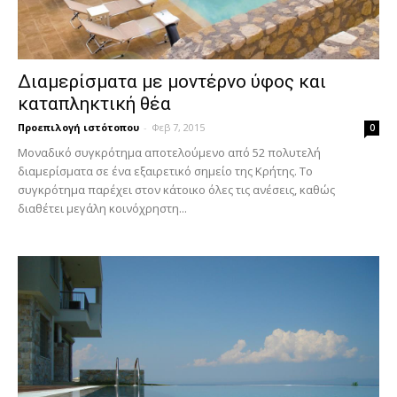
Διαμερίσματα με μοντέρνο ύφος και
καταπληκτική θέα
Προεπιλογή ιστότοπου
-
Φεβ 7, 2015
0
Μοναδικό συγκρότημα αποτελούμενο από 52 πολυτελή
διαμερίσματα σε ένα εξαιρετικό σημείο της Κρήτης. Το
συγκρότημα παρέχει στον κάτοικο όλες τις ανέσεις, καθώς
διαθέτει μεγάλη κοινόχρηστη...