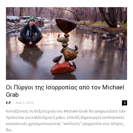
Οι Πύργοι της Ισορροπίας από τον Michael
Grab
E.P.
-
Νοέ 5, 2014
0
Κοιτάζοντας τη δεξιοτεχνία του Michael Grab θα αναρωτιέστε εάν
πρόκειται για καλλιτέχνη ή μάγο, επειδή δημιουργεί εκπληκτικές
κατασκευές χρησιμοποιώντας "απόλυτη" ισορροπία στις πέτρες,
θα...