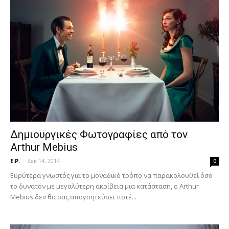
Δημιουργικές Φωτογραφίες από τον
Arthur Mebius
E.P.
-
Δεκ 14, 2014
0
Ευρύτερα γνωστός για το μοναδικό τρόπο να παρακολουθεί όσο
το δυνατόν με μεγαλύτερη ακρίβεια μια κατάσταση, ο Arthur
Mebius δεν θα σας απογοητεύσει ποτέ...