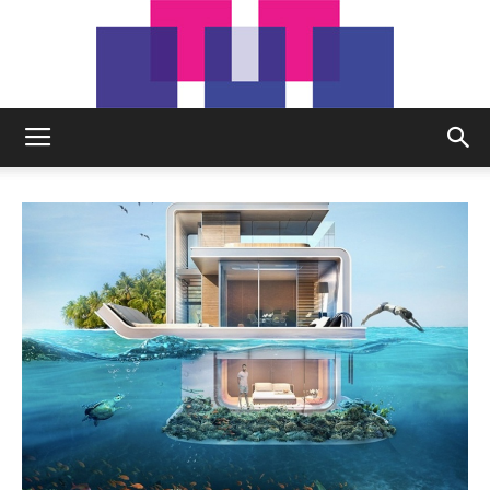
tut.gr