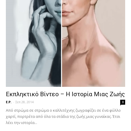
Εκπληκτικό Βίντεο – Η Ιστορία Μιας Ζωής
E.P.
-
Σεπ 28, 2014
0
Από στρώμα σε στρώμα ο καλλιτέχνης ζωγραφίζει σε ένα φύλλο
χαρτί, πορτρέτα από όλα τα στάδια της ζωής μιας γυναίκας. Έτσι
λέει την ιστορία...