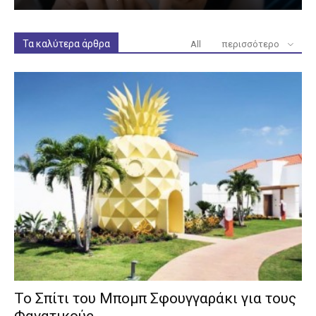
Τα καλύτερα άρθρα
All
περισσότερο
Το Σπίτι του Μπομπ Σφουγγαράκι για τους