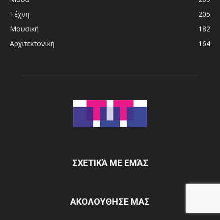
Τέχνη
205
Μουσική
182
Αρχιτεκτονική
164
ΣΧΕΤΙΚΆ ΜΕ ΕΜΆΣ
ΑΚΟΛΟΥΘΗΣΕ ΜΑΣ