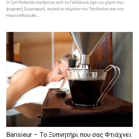
Ο Cyril Rolando κατάγεται από τη Γαλλία και έχει ως χόμπι την
ψηφιακή ζωγραφική. Αγαπά το σύμπαν του Tim Burton και του
Hayoa Miyazaki....
Barisieur – Το Ξυπνητήρι που σας Φτιάχνει