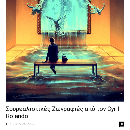
Σουρεαλιστικές Ζωγραφιές από τον Cyril
Rolando
E.P.
-
Αυγ 24, 2014
0