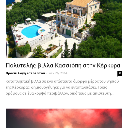
Πολυτελής βίλλα Κασσιόπη στην Κέρκυρα
Προεπιλογή ιστότοπου
-
Δεκ 26, 2014
0
Καταπληκτική βίλλα σε ένα απίστευτα όμορφο μέρος του νησιού
της Κέρκυρας, δημιουργήθηκε για να εντυπωσιάσει. Τρεις
ορόφους σε ένα κομψό περιβάλλον, οικόπεδο με απίστευτη,...