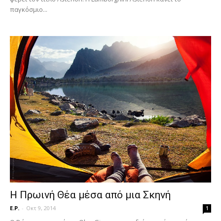
παγκόσμιο...
Η Πρωινή Θέα μέσα από μια Σκηνή
E.P.
-
Οκτ 9, 2014
1