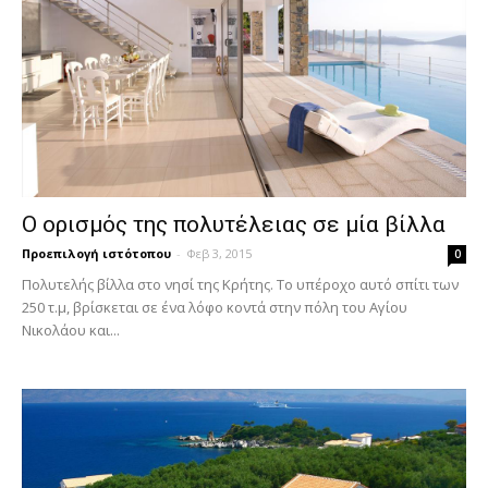
Ο ορισμός της πολυτέλειας σε μία βίλλα
Προεπιλογή ιστότοπου
-
Φεβ 3, 2015
0
Πολυτελής βίλλα στο νησί της Κρήτης. Το υπέροχο αυτό σπίτι των
250 τ.μ, βρίσκεται σε ένα λόφο κοντά στην πόλη του Αγίου
Νικολάου και...