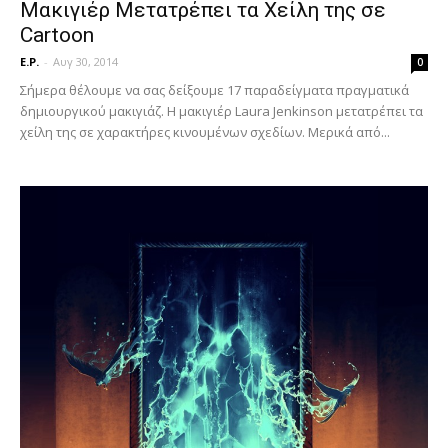
Μακιγιέρ Μετατρέπει τα Χείλη της σε
Cartoon
E.P.
-
Αυγ 30, 2014
0
Σήμερα θέλουμε να σας δείξουμε 17 παραδείγματα πραγματικά
δημιουργικού μακιγιάζ. Η μακιγιέρ Laura Jenkinson μετατρέπει τα
χείλη της σε χαρακτήρες κινουμένων σχεδίων. Μερικά από...