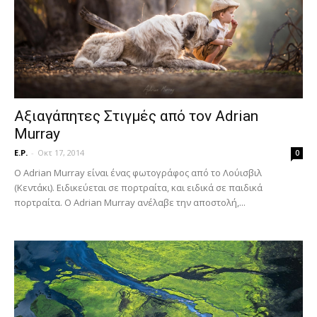
Αξιαγάπητες Στιγμές από τον Adrian
Murray
E.P.
-
Οκτ 17, 2014
0
Ο Adrian Murray είναι ένας φωτογράφος από το Λούισβιλ
(Κεντάκι). Ειδικεύεται σε πορτραίτα, και ειδικά σε παιδικά
πορτραίτα. Ο Adrian Murray ανέλαβε την αποστολή,...