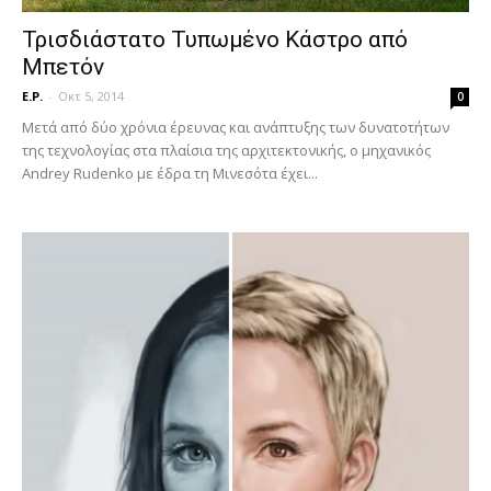
Τρισδιάστατο Τυπωμένο Κάστρο από
Μπετόν
E.P.
-
Οκτ 5, 2014
0
Μετά από δύο χρόνια έρευνας και ανάπτυξης των δυνατοτήτων
της τεχνολογίας στα πλαίσια της αρχιτεκτονικής, ο μηχανικός
Andrey Rudenko με έδρα τη Μινεσότα έχει...