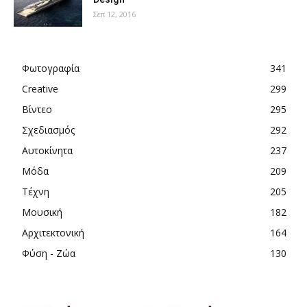
Σεπ 12, 2016
Φωτογραφία
341
Creative
299
Βίντεο
295
Σχεδιασμός
292
Αυτοκίνητα
237
Μόδα
209
Τέχνη
205
Μουσική
182
Αρχιτεκτονική
164
Φύση - Ζώα
130