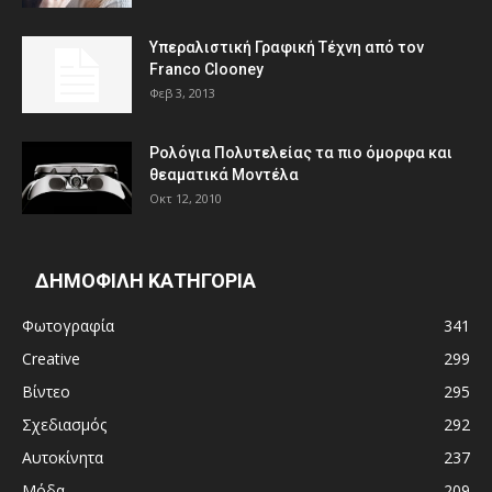
Υπεραλιστική Γραφική Τέχνη από τον
Franco Clooney
Φεβ 3, 2013
Ρολόγια Πολυτελείας τα πιο όμορφα και
θεαματικά Μοντέλα
Οκτ 12, 2010
ΔΗΜΟΦΙΛΗ ΚΑΤΗΓΟΡΙΑ
Φωτογραφία
341
Creative
299
Βίντεο
295
Σχεδιασμός
292
Αυτοκίνητα
237
Μόδα
209