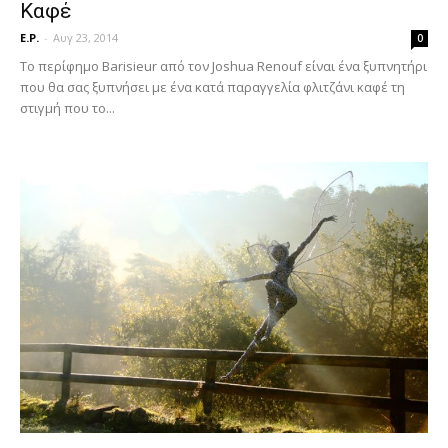
Καφέ
E.P.
-
Αυγ 23, 2014
0
Το περίφημο Barisieur από τον Joshua Renouf είναι ένα ξυπνητήρι
που θα σας ξυπνήσει με ένα κατά παραγγελία φλιτζάνι καφέ τη
στιγμή που το...