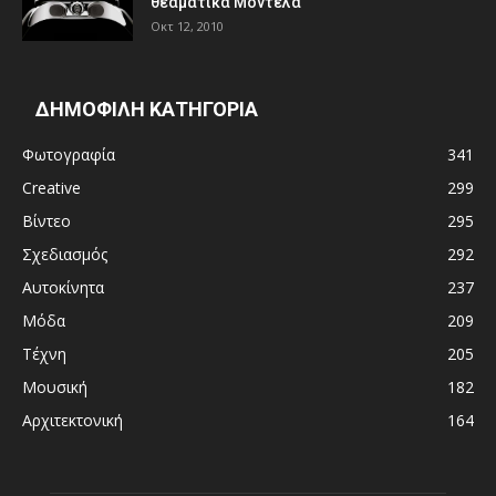
θεαματικά Μοντέλα
Οκτ 12, 2010
ΔΗΜΟΦΙΛΗ ΚΑΤΗΓΟΡΙΑ
Φωτογραφία
341
Creative
299
Βίντεο
295
Σχεδιασμός
292
Αυτοκίνητα
237
Μόδα
209
Τέχνη
205
Μουσική
182
Αρχιτεκτονική
164