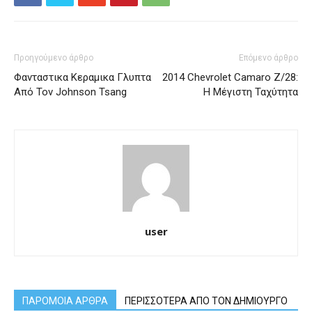
Προηγούμενο άρθρο
Επόμενο άρθρο
Φανταστικα Κεραμικα Γλυπτα
2014 Chevrolet Camaro Z/28:
Από Τον Johnson Tsang
Η Μέγιστη Ταχύτητα
user
ΠΑΡΟΜΟΙΑ ΑΡΘΡΑ
ΠΕΡΙΣΣΟΤΕΡΑ ΑΠΟ ΤΟΝ ΔΗΜΙΟΥΡΓΟ