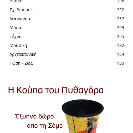
Βίντεο
295
Σχεδιασμός
292
Αυτοκίνητα
237
Μόδα
209
Τέχνη
205
Μουσική
182
Αρχιτεκτονική
164
Φύση - Ζώα
130