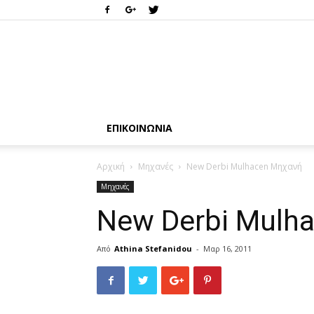
ΕΠΙΚΟΙΝΩΝΊΑ
Αρχική
Μηχανές
New Derbi Mulhacen Μηχανή
Μηχανές
New Derbi Mulh
Από
Athina Stefanidou
-
Μαρ 16, 2011