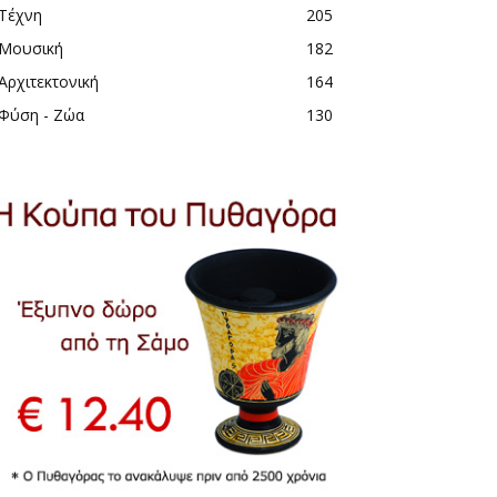
Τέχνη
205
Μουσική
182
Αρχιτεκτονική
164
Φύση - Ζώα
130