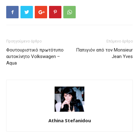
Προηγούμενο άρθρο
Επόμενο άρθρο
Φουτουριστικό πρωτότυπο
Παπιγιόν από τον Monsieur
αυτοκίνητο Volkswagen –
Jean Yves
Aqua
Athina Stefanidou