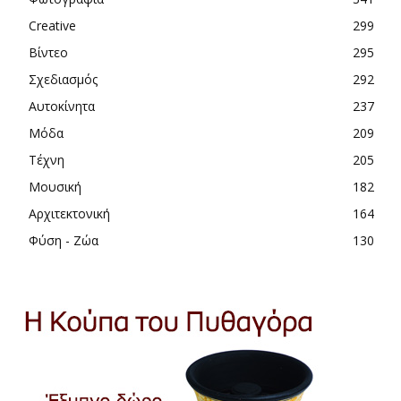
Creative
299
Βίντεο
295
Σχεδιασμός
292
Αυτοκίνητα
237
Μόδα
209
Τέχνη
205
Μουσική
182
Αρχιτεκτονική
164
Φύση - Ζώα
130