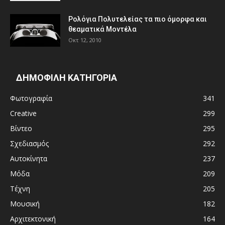
Ρολόγια Πολυτελείας τα πιο όμορφα και
θεαματικά Μοντέλα
Οκτ 12, 2010
ΔΗΜΟΦΙΛΗ ΚΑΤΗΓΟΡΙΑ
Φωτογραφία
341
Creative
299
Βίντεο
295
Σχεδιασμός
292
Αυτοκίνητα
237
Μόδα
209
Τέχνη
205
Μουσική
182
Αρχιτεκτονική
164