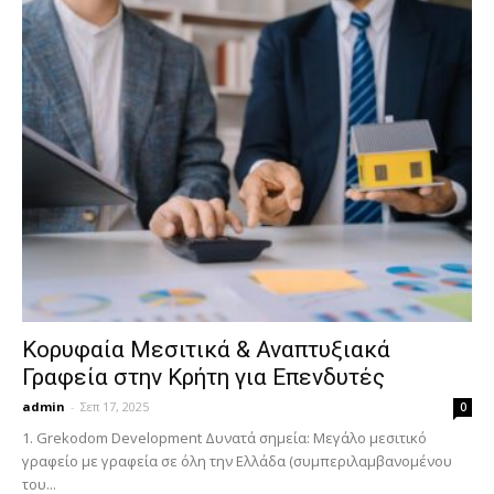
Κορυφαία Μεσιτικά & Αναπτυξιακά
Γραφεία στην Κρήτη για Επενδυτές
admin
-
Σεπ 17, 2025
0
1. Grekodom Development Δυνατά σημεία: Μεγάλο μεσιτικό
γραφείο με γραφεία σε όλη την Ελλάδα (συμπεριλαμβανομένου
του...