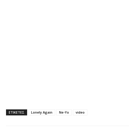
ΕΤΙΚΕΤΕΣ
Lonely Again
Ne-Yo
video