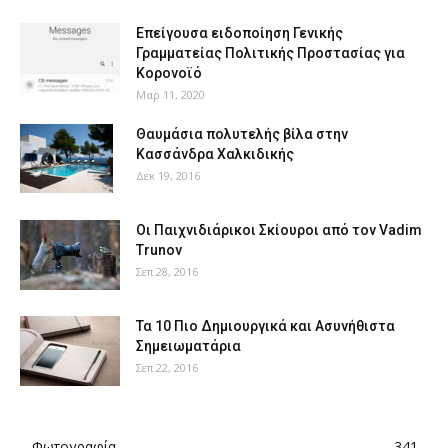
Επείγουσα ειδοποίηση Γενικής
Γραμματείας Πολιτικής Προστασίας για
Κορονοϊό
Μαρ 11, 2020
Θαυμάσια πολυτελής βίλα στην
Κασσάνδρα Χαλκιδικής
Δεκ 19, 2016
Οι Παιχνιδιάρικοι Σκίουροι από τον Vadim
Trunov
Σεπ 28, 2016
Τα 10 Πιο Δημιουργικά και Ασυνήθιστα
Σημειωματάρια
Σεπ 22, 2016
Φωτογραφία
341