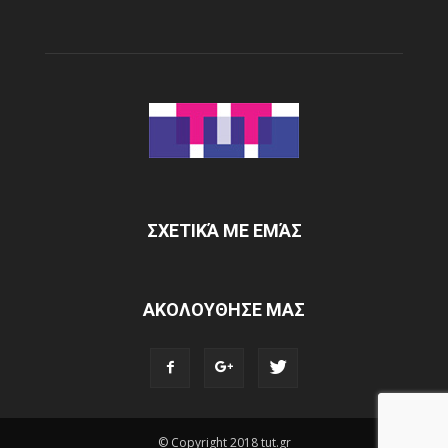
ΣΧΕΤΙΚΆ ΜΕ ΕΜΆΣ
ΑΚΟΛΟΥΘΗΣΕ ΜΑΣ
© Copyright 2018 tut.gr