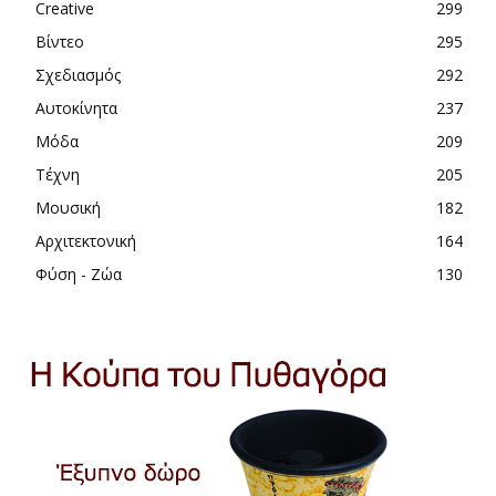
Creative
299
Βίντεο
295
Σχεδιασμός
292
Αυτοκίνητα
237
Μόδα
209
Τέχνη
205
Μουσική
182
Αρχιτεκτονική
164
Φύση - Ζώα
130