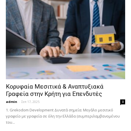
Κορυφαία Μεσιτικά & Αναπτυξιακά
Γραφεία στην Κρήτη για Επενδυτές
admin
-
Σεπ 17, 2025
0
1. Grekodom Development Δυνατά σημεία: Μεγάλο μεσιτικό
γραφείο με γραφεία σε όλη την Ελλάδα (συμπεριλαμβανομένου
του...