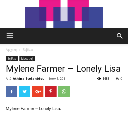
tut.gr
Αρχική
Βιβλία
Βιβλία
Μουσική
Mylene Farmer – Lonely Lisa
Από
Athina Stefanidou
-
Ιούν 5, 2011
1683
0
Mylene Farmer – Lonely Lisa.