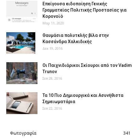
Επείγουσα ειδοποίηση Γενικής
Γραμματείας Πολιτικής Προστασίας για
Κορονοϊό
Μαρ 11, 2020
Θαυμάσια πολυτελής βίλα στην
Κασσάνδρα Χαλκιδικής
Δεκ 19, 2016
Οι Παιχνιδιάρικοι Σκίουροι από τον Vadim
Trunov
Σεπ 28, 2016
Τα 10 Πιο Δημιουργικά και Ασυνήθιστα
Σημειωματάρια
Σεπ 22, 2016
Φωτογραφία
341