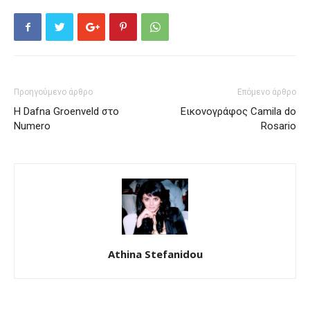
Προηγούμενο άρθρο
Επόμενο άρθρο
Η Dafna Groenveld στο
Εικονογράφος Camila do
Numero
Rosario
Athina Stefanidou