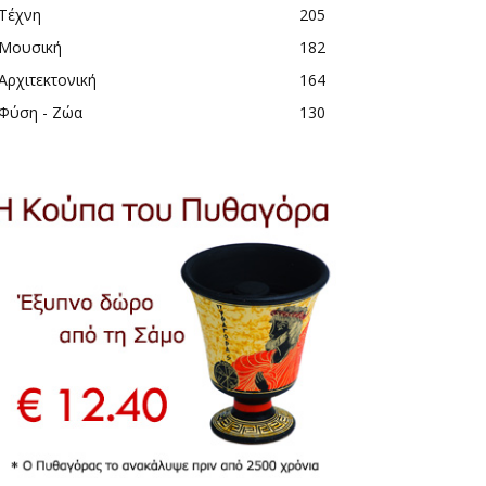
Τέχνη
205
Μουσική
182
Αρχιτεκτονική
164
Φύση - Ζώα
130