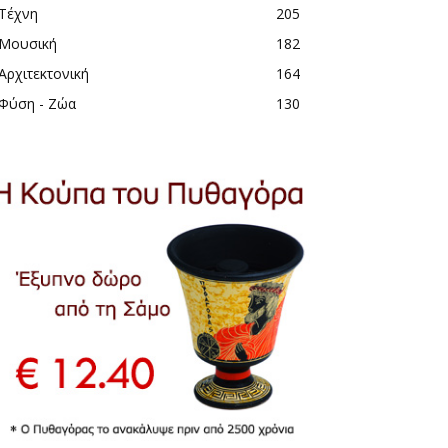
Τέχνη
205
Μουσική
182
Αρχιτεκτονική
164
Φύση - Ζώα
130