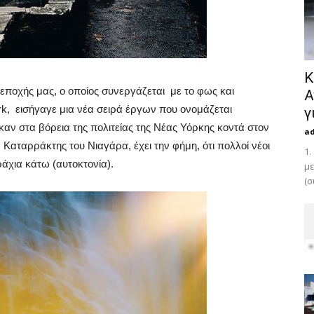
Κ
ποχής μας, ο οποίος συνεργάζεται με το φως και
Α
Bark, εισήγαγε μια νέα σειρά έργων που ονομάζεται
γ
καν στα βόρεια της πολιτείας της Νέας Υόρκης κοντά στον
a
 Καταρράκτης του Νιαγάρα, έχει την φήμη, ότι πολλοί νέοι
1.
άχια κάτω (αυτοκτονία).
με
(σ