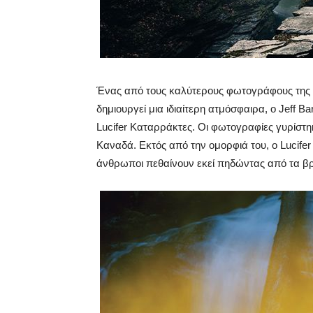
Ένας από τους καλύτερους φωτογράφους της ε
δημιουργεί μια ιδιαίτερη ατμόσφαιρα, ο Jeff 
Lucifer Καταρράκτες. Οι φωτογραφίες γυρίστη
Καναδά. Εκτός από την ομορφιά του, ο Lucifer
άνθρωποι πεθαίνουν εκεί πηδώντας από τα βρ