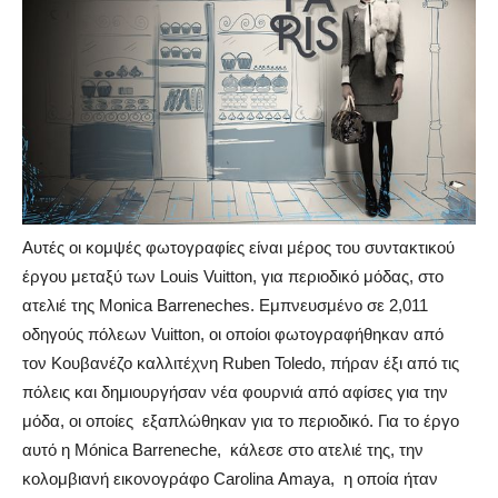
Αυτές οι κομψές φωτογραφίες είναι μέρος του συντακτικού
έργου μεταξύ των Louis Vuitton, για περιοδικό μόδας, στο
ατελιέ της Monica Barreneches. Εμπνευσμένο σε 2,011
οδηγούς πόλεων Vuitton, οι οποίοι φωτογραφήθηκαν από
τον Κουβανέζο καλλιτέχνη Ruben Toledo, πήραν έξι από τις
πόλεις και δημιουργήσαν νέα φουρνιά από αφίσες για την
μόδα, οι οποίες εξαπλώθηκαν για το περιοδικό. Για το έργο
αυτό η Mónica Barreneche, κάλεσε στο ατελιέ της, την
κολομβιανή εικονογράφο Carolina Amaya, η οποία ήταν