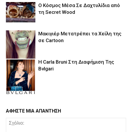
Ο Κόσμος Μέσα Σε Δαχτυλίδια από
τη Secret Wood
Μακιγιέρ Μετατρέπει τα Χείλη της
σε Cartoon
Η Carla Bruni Στη Διαφήμιση Της
Bvlgari
ΑΦΗΣΤΕ ΜΙΑ ΑΠΑΝΤΗΣΗ