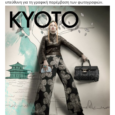
υπεύθυνη για τη γραφική παρέμβαση των φωτογραφιών.