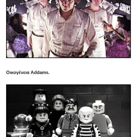
Οικογένεια Addams.