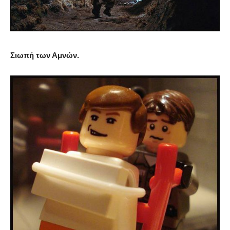
Σιωπή των Αμνών.