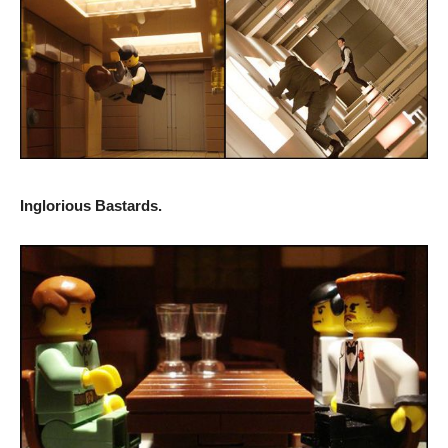
Inglorious Bastards.