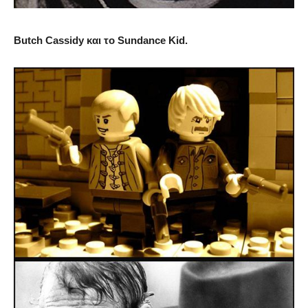
Butch Cassidy και το Sundance Kid.