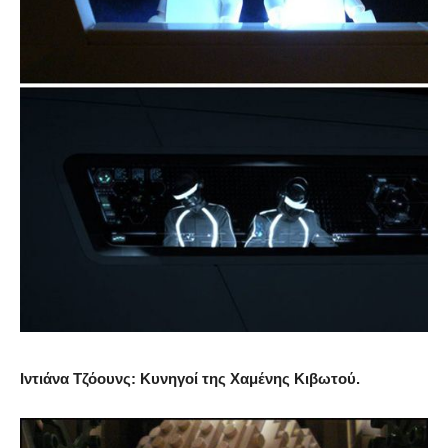
Ιντιάνα Τζόουνς: Κυνηγοί της Χαμένης Κιβωτού.