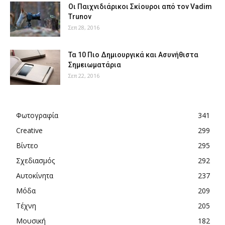
Οι Παιχνιδιάρικοι Σκίουροι από τον Vadim
Trunov
Σεπ 28, 2016
Τα 10 Πιο Δημιουργικά και Ασυνήθιστα
Σημειωματάρια
Σεπ 22, 2016
Φωτογραφία
341
Creative
299
Βίντεο
295
Σχεδιασμός
292
Αυτοκίνητα
237
Μόδα
209
Τέχνη
205
Μουσική
182