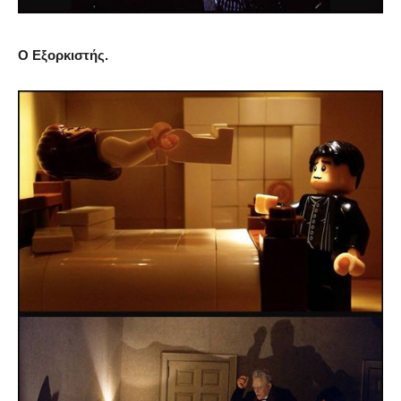
Ο Εξορκιστής.