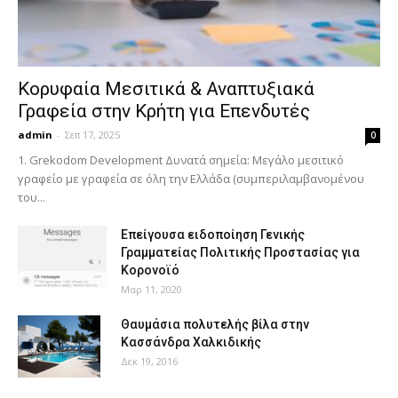
Κορυφαία Μεσιτικά & Αναπτυξιακά
Γραφεία στην Κρήτη για Επενδυτές
admin
-
Σεπ 17, 2025
0
1. Grekodom Development Δυνατά σημεία: Μεγάλο μεσιτικό
γραφείο με γραφεία σε όλη την Ελλάδα (συμπεριλαμβανομένου
του...
Επείγουσα ειδοποίηση Γενικής
Γραμματείας Πολιτικής Προστασίας για
Κορονοϊό
Μαρ 11, 2020
Θαυμάσια πολυτελής βίλα στην
Κασσάνδρα Χαλκιδικής
Δεκ 19, 2016