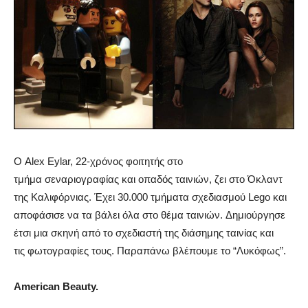
Ο Alex Eylar, 22-χρόνος φοιτητής στο
τμήμα σεναριογραφίας και οπαδός ταινιών, ζει στο Όκλαντ
της Καλιφόρνιας. Έχει 30.000 τμήματα σχεδιασμού Lego και
αποφάσισε να τα βάλει όλα στο θέμα ταινιών. Δημιούργησε
έτσι μια σκηνή από το σχεδιαστή της διάσημης ταινίας και
τις φωτογραφίες τους. Παραπάνω βλέπουμε το “Λυκόφως”.
American Beauty.