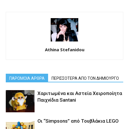
Athina Stefanidou
ΠΑΡΟΜΟΙΑ ΑΡΘΡΑ
ΠΕΡΙΣΣΟΤΕΡΑ ΑΠΟ ΤΟΝ ΔΗΜΙΟΥΡΓΟ
Χαριτωμένα και Αστεία Χειροποίητα
Παιχνίδια Santani
Οι “Simpsons” από Τουβλάκια LEGO