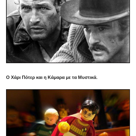
Ο Χάρι Πότερ και η Κάμαρα με τα Μυστικά.