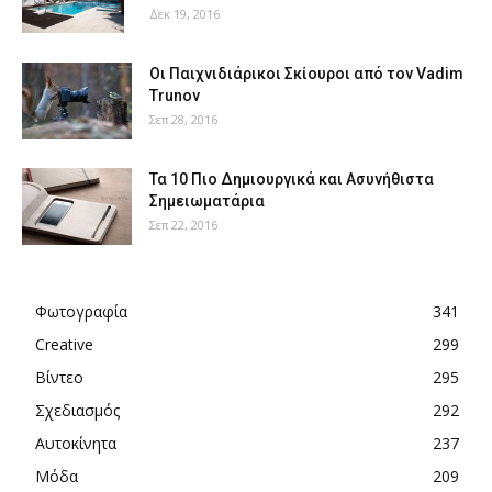
Δεκ 19, 2016
Οι Παιχνιδιάρικοι Σκίουροι από τον Vadim
Trunov
Σεπ 28, 2016
Τα 10 Πιο Δημιουργικά και Ασυνήθιστα
Σημειωματάρια
Σεπ 22, 2016
Φωτογραφία
341
Creative
299
Βίντεο
295
Σχεδιασμός
292
Αυτοκίνητα
237
Μόδα
209