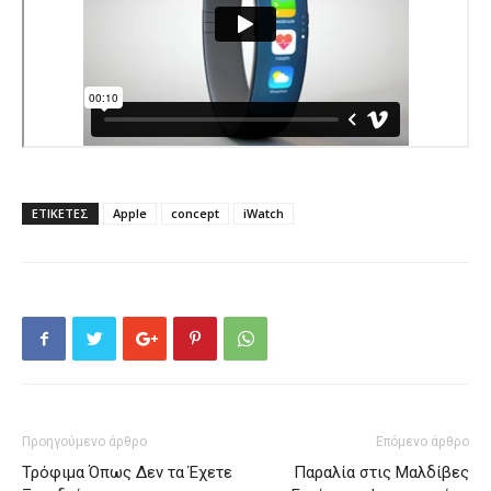
ΕΤΙΚΕΤΕΣ
Apple
concept
iWatch
Προηγούμενο άρθρο
Επόμενο άρθρο
Τρόφιμα Όπως Δεν τα Έχετε
Παραλία στις Μαλδίβες