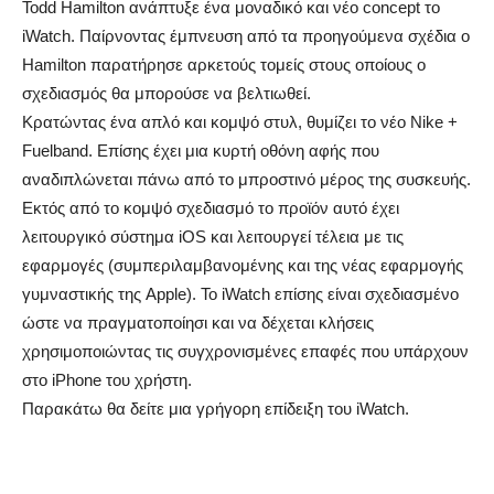
Todd Hamilton ανάπτυξε ένα μοναδικό και νέο concept το
iWatch. Παίρνοντας έμπνευση από τα προηγούμενα σχέδια ο
Hamilton παρατήρησε αρκετούς τομείς στους οποίους ο
σχεδιασμός θα μπορούσε να βελτιωθεί.
Κρατώντας ένα απλό και κομψό στυλ, θυμίζει το νέο Nike +
Fuelband. Επίσης έχει μια κυρτή οθόνη αφής που
αναδιπλώνεται πάνω από το μπροστινό μέρος της συσκευής.
Εκτός από το κομψό σχεδιασμό το προϊόν αυτό έχει
λειτουργικό σύστημα iOS και λειτουργεί τέλεια με τις
εφαρμογές (συμπεριλαμβανομένης και της νέας εφαρμογής
γυμναστικής της Apple). Το iWatch επίσης είναι σχεδιασμένο
ώστε να πραγματοποίησι και να δέχεται κλήσεις
χρησιμοποιώντας τις συγχρονισμένες επαφές που υπάρχουν
στο iPhone του χρήστη.
Παρακάτω θα δείτε μια γρήγορη επίδειξη του iWatch.