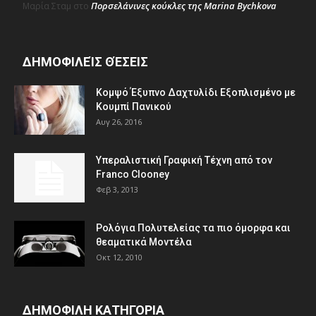
Πορσελάνινες κούκλες της Marina Bychkova
Μαρία Σταμ
στο
ΔΗΜΟΦΙΛΕΊΣ ΘΈΣΕΙΣ
Κομψό Έξυπνο Δαχτυλίδι Εξοπλισμένο με
Κουμπί Πανικού
Αυγ 26, 2016
Υπεραλιστική Γραφική Τέχνη από τον
Franco Clooney
Φεβ 3, 2013
Ρολόγια Πολυτελείας τα πιο όμορφα και
θεαματικά Μοντέλα
Οκτ 12, 2010
ΔΗΜΟΦΙΛΗ ΚΑΤΗΓΟΡΙΑ