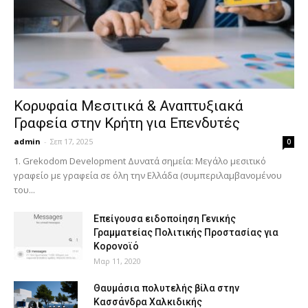
Κορυφαία Μεσιτικά & Αναπτυξιακά
Γραφεία στην Κρήτη για Επενδυτές
admin
-
Σεπ 17, 2025
0
1. Grekodom Development Δυνατά σημεία: Μεγάλο μεσιτικό
γραφείο με γραφεία σε όλη την Ελλάδα (συμπεριλαμβανομένου
του...
Επείγουσα ειδοποίηση Γενικής
Γραμματείας Πολιτικής Προστασίας για
Κορονοϊό
Μαρ 11, 2020
Θαυμάσια πολυτελής βίλα στην
Κασσάνδρα Χαλκιδικής