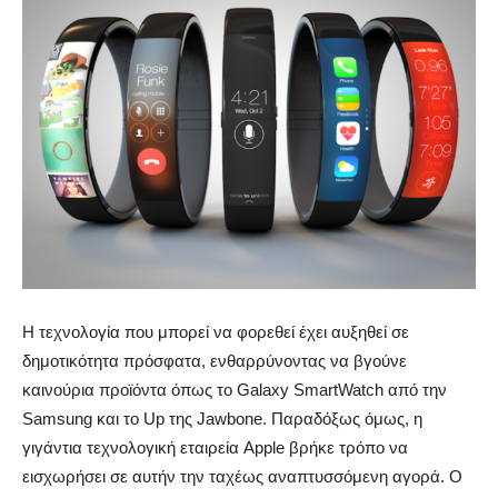
Η τεχνολογία που μπορεί να φορεθεί έχει αυξηθεί σε
δημοτικότητα πρόσφατα, ενθαρρύνοντας να βγούνε
καινούρια προϊόντα όπως το Galaxy SmartWatch από την
Samsung και το Up της Jawbone. Παραδόξως όμως, η
γιγάντια τεχνολογική εταιρεία Apple βρήκε τρόπο να
εισχωρήσει σε αυτήν την ταχέως αναπτυσσόμενη αγορά.
Ο