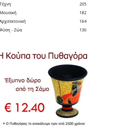
Τέχνη
205
Μουσική
182
Αρχιτεκτονική
164
Φύση - Ζώα
130