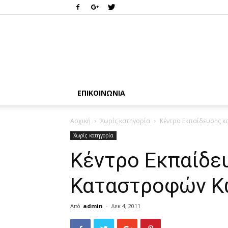
ΕΠΙΚΟΙΝΩΝΊΑ
Αρχική
Χωρίς κατηγορία
Κέντρο Εκπαίδευσης 
Χωρίς κατηγορία
Κέντρο Εκπαίδε
Καταστροφών Κ
Από
admin
-
Δεκ 4, 2011