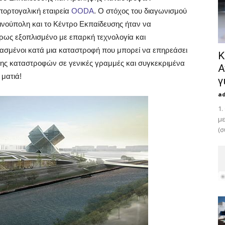
πορτογαλική εταιρεία
OODA
. Ο στόχος του διαγωνισμού
νούπολη και το Κέντρο Εκπαίδευσης ήταν να
ήρως εξοπλισμένο με επαρκή τεχνολογία και
μασμένοι κατά μια καταστροφή που μπορεί να επηρεάσει
Κ
ς καταστροφών σε γενικές γραμμές και συγκεκριμένα
Α
 ματιά!
γ
a
1.
με
(σ