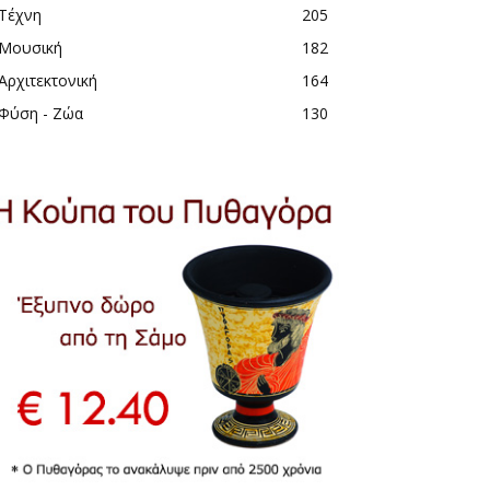
Τέχνη
205
Μουσική
182
Αρχιτεκτονική
164
Φύση - Ζώα
130