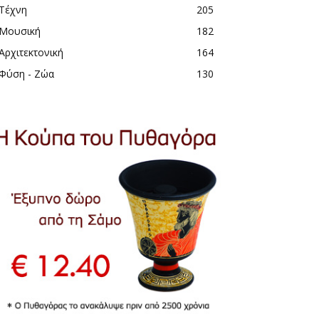
Τέχνη
205
Μουσική
182
Αρχιτεκτονική
164
Φύση - Ζώα
130