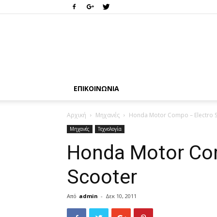
ΕΠΙΚΟΙΝΩΝΊΑ
Αρχική
Μηχανές
Honda Motor Compo – Electro 
Μηχανές
Τεχνολογία
Honda Motor Co
Scooter
Από
admin
-
Δεκ 10, 2011