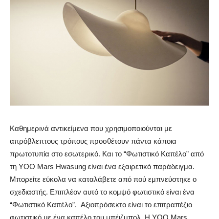
Καθημερινά αντικείμενα που χρησιμοποιούνται με
απρόβλεπτους τρόπους προσθέτουν πάντα κάποια
πρωτοτυπία στο εσωτερικό. Και το “Φωτιστικό Καπέλο” από
τη YOO Mars Hwasung είναι ένα εξαιρετικό παράδειγμα.
Μπορείτε εύκολα να καταλάβετε από πού εμπνεύστηκε ο
σχεδιαστής.
Επιπλέον αυτό το κομψό φωτιστικό είναι ένα
“Φωτιστικό Καπέλο”. Αξιοπρόσεκτο είναι το επιτραπέζιο
φωτιστικό με ένα καπέλο του μπέιζμπολ. H YOO Mars