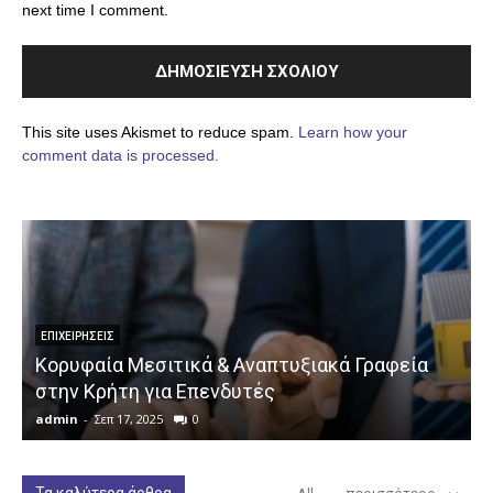
next time I comment.
This site uses Akismet to reduce spam.
Learn how your
comment data is processed.
ΕΠΙΧΕΙΡΉΣΕΙΣ
Κορυφαία Μεσιτικά & Αναπτυξιακά Γραφεία
στην Κρήτη για Επενδυτές
admin
-
Σεπ 17, 2025
0
a