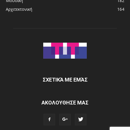
Μουσική
182
Αρχιτεκτονική
164
ΣΧΕΤΙΚΆ ΜΕ ΕΜΆΣ
ΑΚΟΛΟΥΘΗΣΕ ΜΑΣ