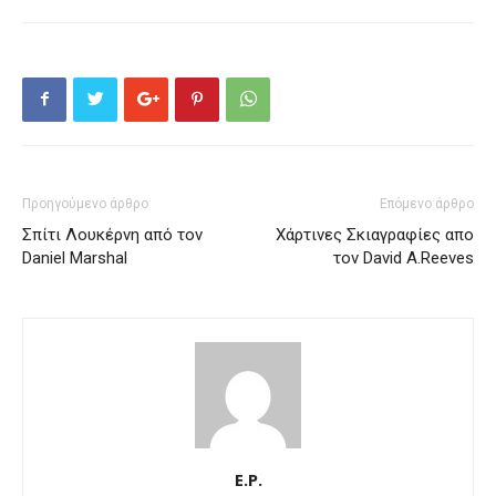
Προηγούμενο άρθρο
Επόμενο άρθρο
Σπίτι Λουκέρνη από τον
Χάρτινες Σκιαγραφίες απο
Daniel Marshal
τον David A.Reeves
E.P.