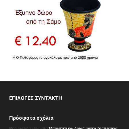
ΕΠΙΛΟΓΈΣ ΣΥΝΤΆΚΤΗ
Πρόσφατα σχόλια
Εξαιρετικά και Δημιουργικά Τραπεζάκια
Μασμανιδου Ελενη
στο