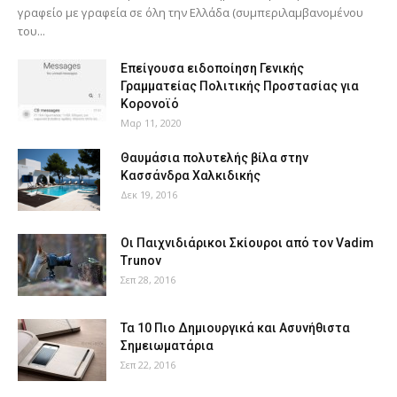
γραφείο με γραφεία σε όλη την Ελλάδα (συμπεριλαμβανομένου
του...
Επείγουσα ειδοποίηση Γενικής
Γραμματείας Πολιτικής Προστασίας για
Κορονοϊό
Μαρ 11, 2020
Θαυμάσια πολυτελής βίλα στην
Κασσάνδρα Χαλκιδικής
Δεκ 19, 2016
Οι Παιχνιδιάρικοι Σκίουροι από τον Vadim
Trunov
Σεπ 28, 2016
Τα 10 Πιο Δημιουργικά και Ασυνήθιστα
Σημειωματάρια
Σεπ 22, 2016