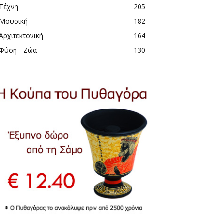
Τέχνη
205
Μουσική
182
Αρχιτεκτονική
164
Φύση - Ζώα
130