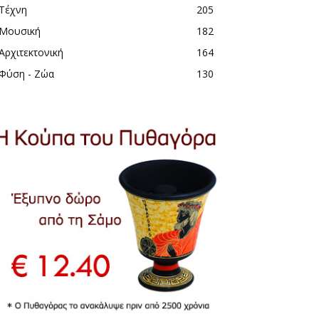
Τέχνη
205
Μουσική
182
Αρχιτεκτονική
164
Φύση - Ζώα
130