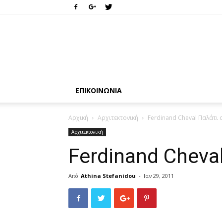
ΕΠΙΚΟΙΝΩΝΊΑ
Αρχική
Αρχιτεκτονική
Ferdinand Cheval Παλάτι 
Αρχιτεκτονική
Ferdinand Cheva
Από
Athina Stefanidou
-
Ιαν 29, 2011