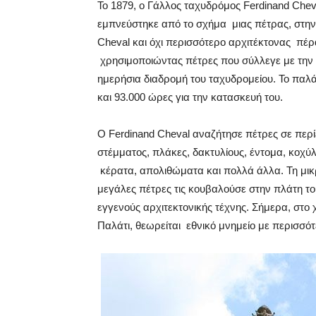
Το 1879, ο Γάλλος ταχυδρόμος Ferdinand Cheval
εμπνεύστηκε από το σχήμα μιας πέτρας, στην 
Cheval και όχι περισσότερο αρχιτέκτονας πέρα
χρησιμοποιώντας πέτρες που σύλλεγε με την
ημερήσια διαδρομή του ταχυδρομείου. Το παλ
και 93.000 ώρες για την κατασκευή του.
Ο Ferdinand Cheval αναζήτησε πέτρες σε περ
στέμματος, πλάκες, δακτυλίους, έντομα, κοχύλ
κέρατα, απολιθώματα και πολλά άλλα. Τη μικρ
μεγάλες πέτρες τις κουβαλούσε στην πλάτη το
εγγενούς αρχιτεκτονικής τέχνης. Σήμερα, στο 
Παλάτι, θεωρείται εθνικό μνημείο με περισσό