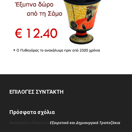
ΕΠΙΛΟΓΈΣ ΣΥΝΤΆΚΤΗ
Πρόσφατα σχόλια
Εξαιρετικά και Δημιουργικά Τραπεζάκια
Μασμανιδου Ελενη
στο