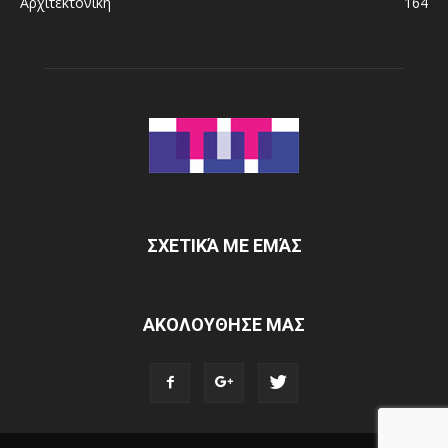
Αρχιτεκτονική
164
ΣΧΕΤΙΚΆ ΜΕ ΕΜΆΣ
ΑΚΟΛΟΥΘΗΣΕ ΜΑΣ