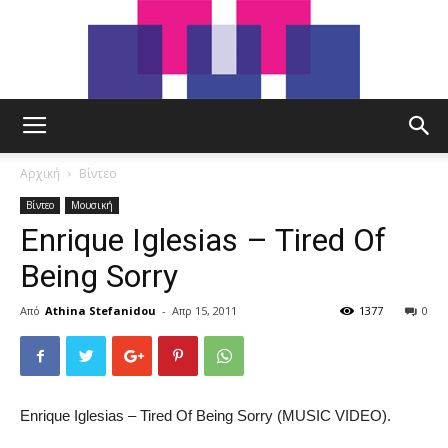
tut.gr
Αρχική
Βίντεο
Βίντεο
Μουσική
Enrique Iglesias – Tired Of
Being Sorry
Από
Athina Stefanidou
-
Απρ 15, 2011
1377
0
Enrique Iglesias – Tired Of Being Sorry (MUSIC VIDEO).