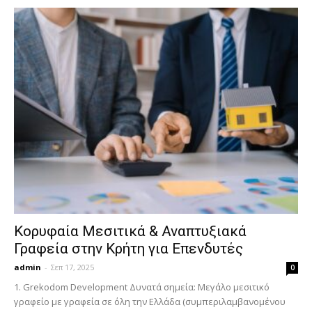
Κορυφαία Μεσιτικά & Αναπτυξιακά
Γραφεία στην Κρήτη για Επενδυτές
admin
-
Σεπ 17, 2025
0
1. Grekodom Development Δυνατά σημεία: Μεγάλο μεσιτικό
γραφείο με γραφεία σε όλη την Ελλάδα (συμπεριλαμβανομένου