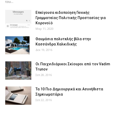
του...
Επείγουσα ειδοποίηση Γενικής
Γραμματείας Πολιτικής Προστασίας για
Κορονοϊό
Μαρ 11, 2020
Θαυμάσια πολυτελής βίλα στην
Κασσάνδρα Χαλκιδικής
Δεκ 19, 2016
Οι Παιχνιδιάρικοι Σκίουροι από τον Vadim
Trunov
Σεπ 28, 2016
Τα 10 Πιο Δημιουργικά και Ασυνήθιστα
Σημειωματάρια
Σεπ 22, 2016