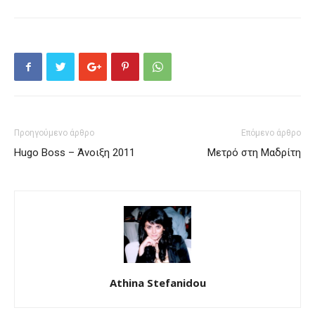
Προηγούμενο άρθρο
Επόμενο άρθρο
Hugo Boss – Άνοιξη 2011
Μετρό στη Μαδρίτη
Athina Stefanidou