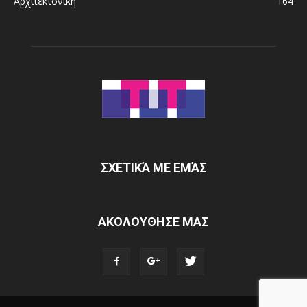
Αρχιτεκτονική
164
ΣΧΕΤΙΚΆ ΜΕ ΕΜΆΣ
ΑΚΟΛΟΥΘΗΣΕ ΜΑΣ