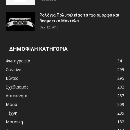
Ρολόγια Πολυτελείας τα πιο όμορφα και
θεαματικά Μοντέλα
Οκτ 12, 2010
ΔΗΜΟΦΙΛΗ ΚΑΤΗΓΟΡΙΑ
Φωτογραφία
341
Creative
299
Βίντεο
295
Σχεδιασμός
292
Αυτοκίνητα
237
Μόδα
209
Τέχνη
205
Μουσική
182