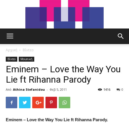
tut.gr
Αρχική
Βίντεο
Βίντεο
Μουσική
Eminem – Love the Way You
Lie ft Rihanna Parody
Από
Athina Stefanidou
-
Φεβ 5, 2011
1416
0
Eminem – Love the Way You Lie ft Rihanna Parody.