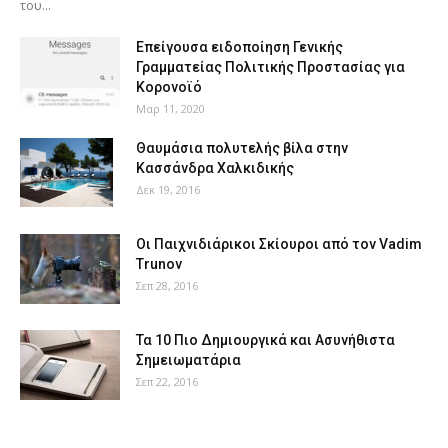
του...
Επείγουσα ειδοποίηση Γενικής
Γραμματείας Πολιτικής Προστασίας για
Κορονοϊό
Μαρ 11, 2020
Θαυμάσια πολυτελής βίλα στην
Κασσάνδρα Χαλκιδικής
Δεκ 19, 2016
Οι Παιχνιδιάρικοι Σκίουροι από τον Vadim
Trunov
Σεπ 28, 2016
Τα 10 Πιο Δημιουργικά και Ασυνήθιστα
Σημειωματάρια
Σεπ 22, 2016