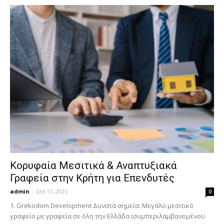
Κορυφαία Μεσιτικά & Αναπτυξιακά
Γραφεία στην Κρήτη για Επενδυτές
admin
-
Σεπ 17, 2025
0
1. Grekodom Development Δυνατά σημεία: Μεγάλο μεσιτικό
γραφείο με γραφεία σε όλη την Ελλάδα (συμπεριλαμβανομένου