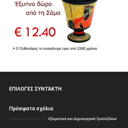
ΕΠΙΛΟΓΈΣ ΣΥΝΤΆΚΤΗ
Πρόσφατα σχόλια
Εξαιρετικά και Δημιουργικά Τραπεζάκια
Μασμανιδου Ελενη
στο