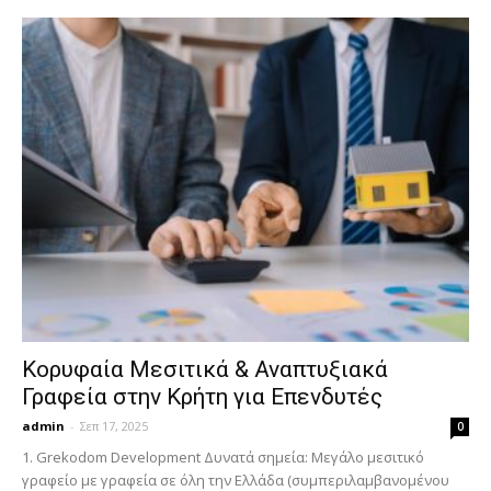
Κορυφαία Μεσιτικά & Αναπτυξιακά
Γραφεία στην Κρήτη για Επενδυτές
admin
-
Σεπ 17, 2025
0
1. Grekodom Development Δυνατά σημεία: Μεγάλο μεσιτικό
γραφείο με γραφεία σε όλη την Ελλάδα (συμπεριλαμβανομένου