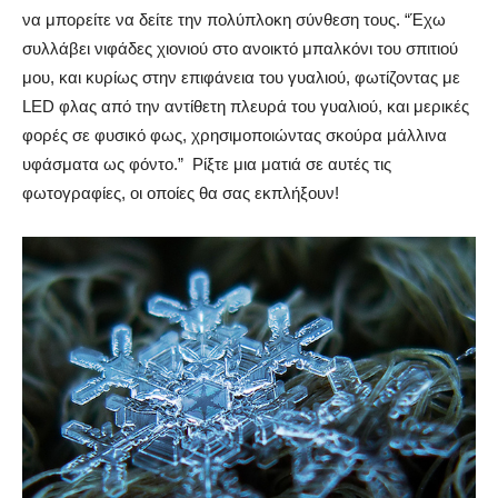
να μπορείτε να δείτε την πολύπλοκη σύνθεση τους.
“Έχω
συλλάβει νιφάδες χιονιού στο ανοικτό μπαλκόνι του σπιτιού
μου, και κυρίως στην επιφάνεια του γυαλιού, φωτίζοντας με
LED φλας από την αντίθετη πλευρά του γυαλιού, και μερικές
φορές σε φυσικό φως, χρησιμοποιώντας σκούρα μάλλινα
υφάσματα ως φόντο.” Ρίξτε μια ματιά σε αυτές τις
φωτογραφίες, οι οποίες θα σας εκπλήξουν!