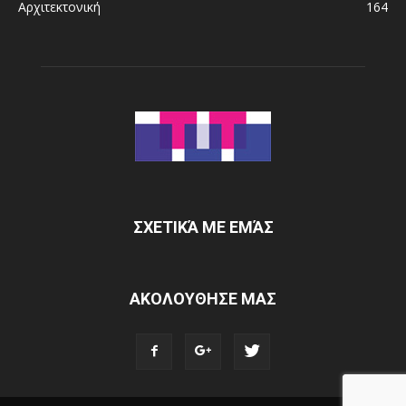
Αρχιτεκτονική
164
ΣΧΕΤΙΚΆ ΜΕ ΕΜΆΣ
ΑΚΟΛΟΥΘΗΣΕ ΜΑΣ