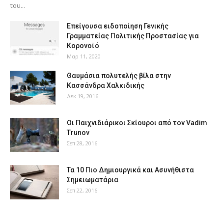
του...
Επείγουσα ειδοποίηση Γενικής
Γραμματείας Πολιτικής Προστασίας για
Κορονοϊό
Μαρ 11, 2020
Θαυμάσια πολυτελής βίλα στην
Κασσάνδρα Χαλκιδικής
Δεκ 19, 2016
Οι Παιχνιδιάρικοι Σκίουροι από τον Vadim
Trunov
Σεπ 28, 2016
Τα 10 Πιο Δημιουργικά και Ασυνήθιστα
Σημειωματάρια
Σεπ 22, 2016