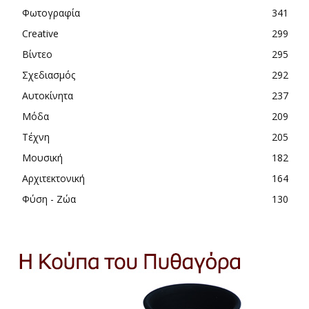
Φωτογραφία
341
Creative
299
Βίντεο
295
Σχεδιασμός
292
Αυτοκίνητα
237
Μόδα
209
Τέχνη
205
Μουσική
182
Αρχιτεκτονική
164
Φύση - Ζώα
130