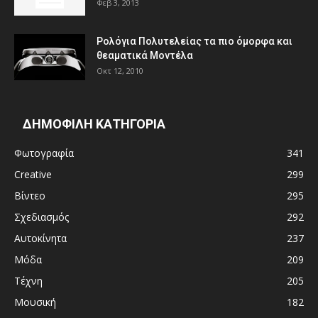
Φεβ 3, 2013
Ρολόγια Πολυτελείας τα πιο όμορφα και
θεαματικά Μοντέλα
Οκτ 12, 2010
ΔΗΜΟΦΙΛΗ ΚΑΤΗΓΟΡΙΑ
Φωτογραφία
341
Creative
299
Βίντεο
295
Σχεδιασμός
292
Αυτοκίνητα
237
Μόδα
209
Τέχνη
205
Μουσική
182