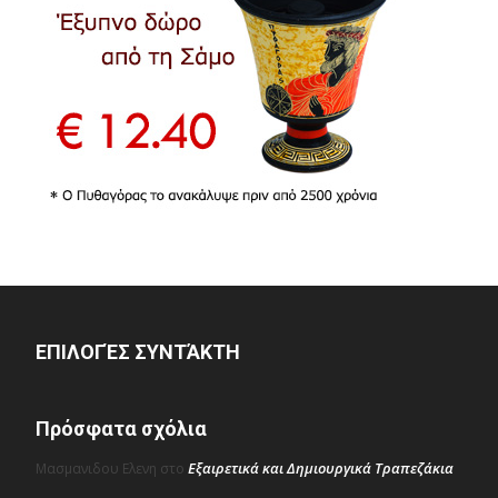
ΕΠΙΛΟΓΈΣ ΣΥΝΤΆΚΤΗ
Πρόσφατα σχόλια
Εξαιρετικά και Δημιουργικά Τραπεζάκια
Μασμανιδου Ελενη
στο