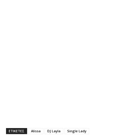
ΕΤΙΚΕΤΕΣ
Alissa
DJ Layla
Single Lady