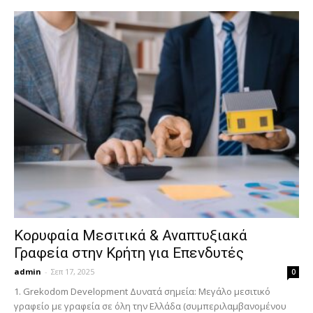
Κορυφαία Μεσιτικά & Αναπτυξιακά
Γραφεία στην Κρήτη για Επενδυτές
admin
-
Σεπ 17, 2025
0
1. Grekodom Development Δυνατά σημεία: Μεγάλο μεσιτικό
γραφείο με γραφεία σε όλη την Ελλάδα (συμπεριλαμβανομένου