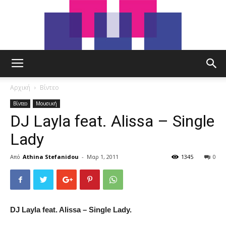
tut.gr
Αρχική
Βίντεο
Βίντεο
Μουσική
DJ Layla feat. Alissa – Single
Lady
Από
Athina Stefanidou
-
Μαρ 1, 2011
1345
0
DJ Layla feat. Alissa – Single Lady.