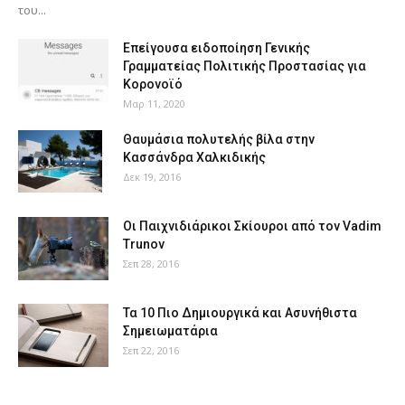
του...
Επείγουσα ειδοποίηση Γενικής
Γραμματείας Πολιτικής Προστασίας για
Κορονοϊό
Μαρ 11, 2020
Θαυμάσια πολυτελής βίλα στην
Κασσάνδρα Χαλκιδικής
Δεκ 19, 2016
Οι Παιχνιδιάρικοι Σκίουροι από τον Vadim
Trunov
Σεπ 28, 2016
Τα 10 Πιο Δημιουργικά και Ασυνήθιστα
Σημειωματάρια
Σεπ 22, 2016