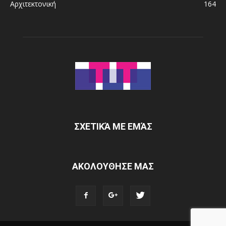
Αρχιτεκτονική
164
ΣΧΕΤΙΚΆ ΜΕ ΕΜΆΣ
ΑΚΟΛΟΥΘΗΣΕ ΜΑΣ