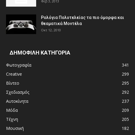
Φεβ 3, 2013
Ρολόγια Πολυτελείας τα πιο όμορφα και
θεαματικά Μοντέλα
Οκτ 12, 2010
ΔΗΜΟΦΙΛΗ ΚΑΤΗΓΟΡΙΑ
Φωτογραφία
341
Creative
299
Βίντεο
295
Σχεδιασμός
292
Αυτοκίνητα
237
Μόδα
209
Τέχνη
205
Μουσική
182