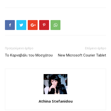
Προηγούμενο άρθρο
Επόμενο άρθρο
Το Καρναβάλι του Μοσχάτου
New Microsoft Courier Tablet
Athina Stefanidou