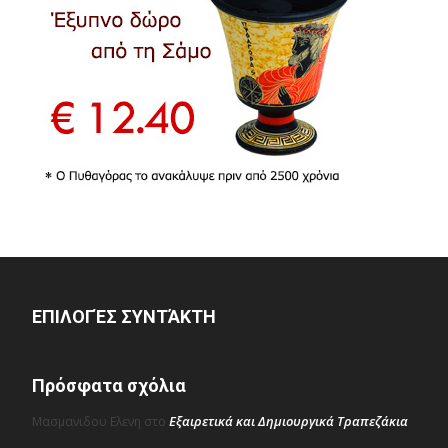
ΕΠΙΛΟΓΈΣ ΣΥΝΤΆΚΤΗ
Πρόσφατα σχόλια
Εξαιρετικά και Δημιουργικά Τραπεζάκια
Μασμανιδου Ελενη
στο