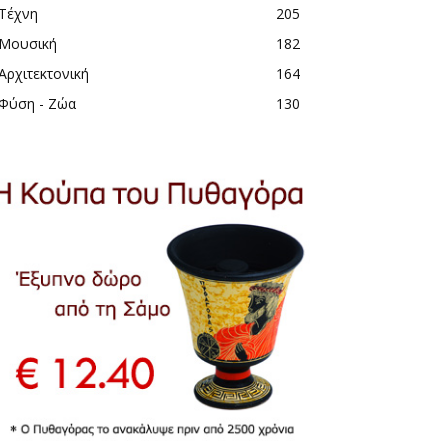
Τέχνη
205
Μουσική
182
Αρχιτεκτονική
164
Φύση - Ζώα
130