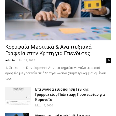
Κορυφαία Μεσιτικά & Αναπτυξιακά
Γραφεία στην Κρήτη για Επενδυτές
admin
-
Σεπ 17, 2025
0
1. Grekodom Development Δυνατά σημεία: Μεγάλο μεσιτικό
γραφείο με γραφεία σε όλη την Ελλάδα (συμπεριλαμβανομένου
του...
Επείγουσα ειδοποίηση Γενικής
Γραμματείας Πολιτικής Προστασίας για
Κορονοϊό
Μαρ 11, 2020
Θαυμάσια πολυτελής βίλα στην