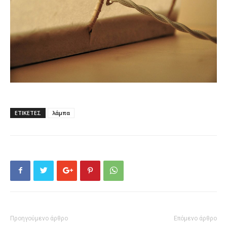
ΕΤΙΚΕΤΕΣ
λάμπα
Προηγούμενο άρθρο
Επόμενο άρθρο