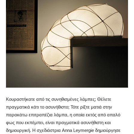
Κουραστήκατε από τις συνηθισμένες λάμπες; Θέλετε
πραγματικά κάτι το ασυνήθιστο; Τότε ρίξτε ματιά στην
παρακάτω επιτραπέζια λάμπα, η οποία εκτός από απαλό
φως που εκπέμπει, είναι πραγματικά ασυνήθιστη και
δημιουργική.
Η σχεδιάστρια Anna Leymergie δημιούργησε