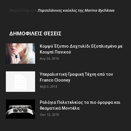
Πορσελάνινες κούκλες της Marina Bychkova
Μαρία Σταμ
στο
ΔΗΜΟΦΙΛΕΊΣ ΘΈΣΕΙΣ
Κομψό Έξυπνο Δαχτυλίδι Εξοπλισμένο με
Κουμπί Πανικού
Αυγ 26, 2016
Υπεραλιστική Γραφική Τέχνη από τον
Franco Clooney
Φεβ 3, 2013
Ρολόγια Πολυτελείας τα πιο όμορφα και
θεαματικά Μοντέλα
Οκτ 12, 2010