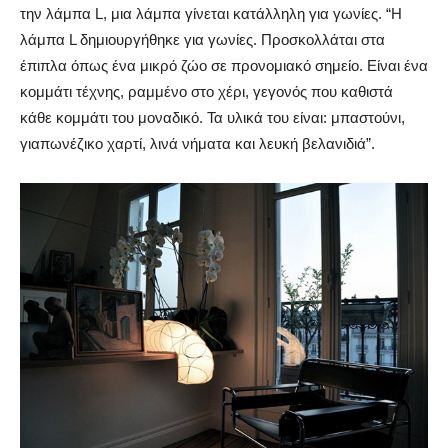
την λάμπα L, μια λάμπα γίνεται κατάλληλη για γωνίες. “Η
λάμπα L δημιουργήθηκε για γωνίες. Προσκολλάται στα
έπιπλα όπως ένα μικρό ζώο σε προνομιακό σημείο. Είναι ένα
κομμάτι τέχνης, ραμμένο στο χέρι, γεγονός που καθιστά
κάθε κομμάτι του μοναδικό. Τα υλικά του είναι: μπαστούνι,
γιαπωνέζικο χαρτί, λινά νήματα και λευκή βελανιδιά”.