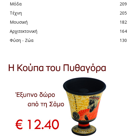
Μόδα
209
Τέχνη
205
Μουσική
182
Αρχιτεκτονική
164
Φύση - Ζώα
130