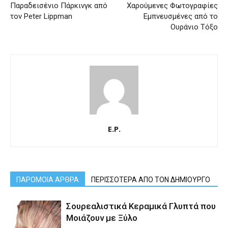
Παραδεισένιο Πάρκινγκ από
Χαρούμενες Φωτογραφίες
τον Peter Lippman
Εμπνευσμένες από το
Ουράνιο Τόξο
E.P.
ΠΑΡΟΜΟΙΑ ΑΡΘΡΑ
ΠΕΡΙΣΣΟΤΕΡΑ ΑΠΟ ΤΟΝ ΔΗΜΙΟΥΡΓΟ
Σουρεαλιστικά Κεραμικά Γλυπτά που
Μοιάζουν με Ξύλο