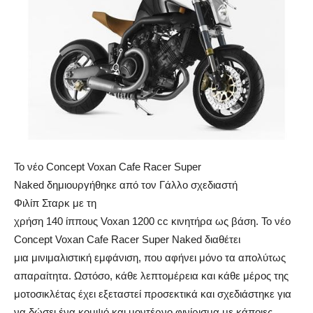
Το νέο Concept Voxan Cafe Racer Super
Naked δημιουργήθηκε από τον Γάλλο σχεδιαστή
Φιλίπ Σταρκ με τη
χρήση 140 ίππους Voxan 1200 cc κινητήρα ως βάση. Το νέο
Concept Voxan Cafe Racer Super Naked διαθέτει
μια μινιμαλιστική εμφάνιση, που αφήνει μόνο τα απολύτως
απαραίτητα. Ωστόσο, κάθε λεπτομέρεια και κάθε μέρος της
μοτοσικλέτας έχει εξεταστεί προσεκτικά και σχεδιάστηκε για
να δώσει ένα κομψό και μοντέρνο φινίρισμα με κάποιες