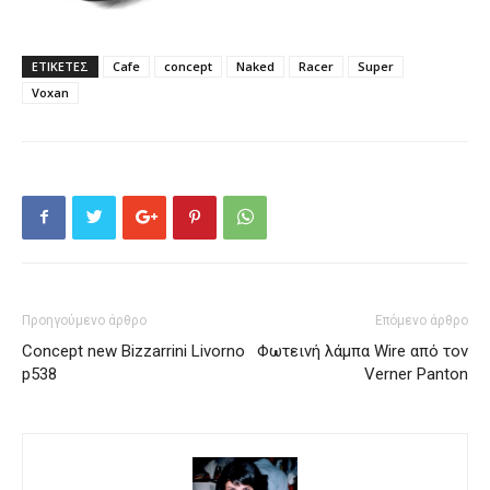
ΕΤΙΚΕΤΕΣ
Cafe
concept
Naked
Racer
Super
Voxan
Προηγούμενο άρθρο
Επόμενο άρθρο
Concept new Bizzarrini Livorno
Φωτεινή λάμπα Wire από τον
p538
Verner Panton