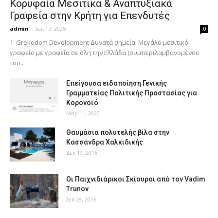
Κορυφαία Μεσιτικά & Αναπτυξιακά
Γραφεία στην Κρήτη για Επενδυτές
admin
-
Σεπ 17, 2025
0
1. Grekodom Development Δυνατά σημεία: Μεγάλο μεσιτικό
γραφείο με γραφεία σε όλη την Ελλάδα (συμπεριλαμβανομένου
του...
Επείγουσα ειδοποίηση Γενικής
Γραμματείας Πολιτικής Προστασίας για
Κορονοϊό
Μαρ 11, 2020
Θαυμάσια πολυτελής βίλα στην
Κασσάνδρα Χαλκιδικής
Δεκ 19, 2016
Οι Παιχνιδιάρικοι Σκίουροι από τον Vadim
Trunov
Σεπ 28, 2016