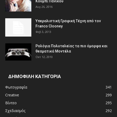
Κουμπί Πανικού
Αυγ 26, 2016
Υπεραλιστική Γραφική Τέχνη από τον
Franco Clooney
Φεβ 3, 2013
Ρολόγια Πολυτελείας τα πιο όμορφα και
θεαματικά Μοντέλα
Οκτ 12, 2010
ΔΗΜΟΦΙΛΗ ΚΑΤΗΓΟΡΙΑ
Φωτογραφία
341
Creative
299
Βίντεο
295
Σχεδιασμός
292