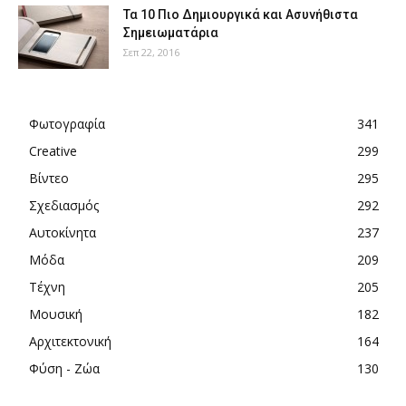
Τα 10 Πιο Δημιουργικά και Ασυνήθιστα
Σημειωματάρια
Σεπ 22, 2016
Φωτογραφία
341
Creative
299
Βίντεο
295
Σχεδιασμός
292
Αυτοκίνητα
237
Μόδα
209
Τέχνη
205
Μουσική
182
Αρχιτεκτονική
164
Φύση - Ζώα
130