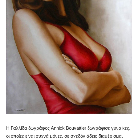
H Γαλλiδα ζωγράφος Annick Bouvattier ζωγράφισε γυναίκες,
οι οποίες είναι συχνά μόνες, σε σχεδόν άδειο διαμέρισμα,