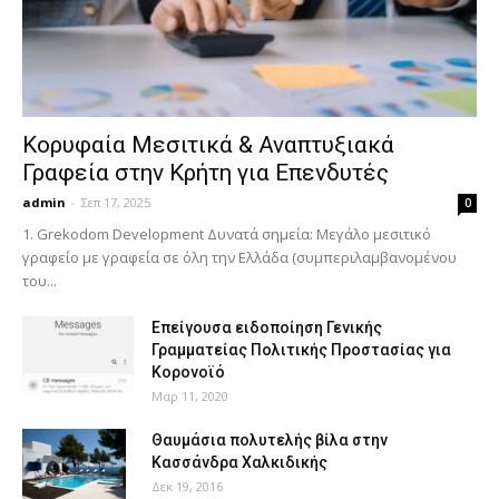
Κορυφαία Μεσιτικά & Αναπτυξιακά
Γραφεία στην Κρήτη για Επενδυτές
admin
-
Σεπ 17, 2025
0
1. Grekodom Development Δυνατά σημεία: Μεγάλο μεσιτικό
γραφείο με γραφεία σε όλη την Ελλάδα (συμπεριλαμβανομένου
του...
Επείγουσα ειδοποίηση Γενικής
Γραμματείας Πολιτικής Προστασίας για
Κορονοϊό
Μαρ 11, 2020
Θαυμάσια πολυτελής βίλα στην
Κασσάνδρα Χαλκιδικής
Δεκ 19, 2016