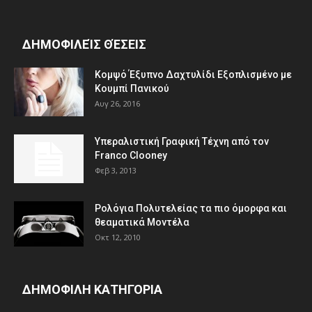
ΔΗΜΟΦΙΛΕΊΣ ΘΈΣΕΙΣ
Κομψό Έξυπνο Δαχτυλίδι Εξοπλισμένο με
Κουμπί Πανικού
Αυγ 26, 2016
Υπεραλιστική Γραφική Τέχνη από τον
Franco Clooney
Φεβ 3, 2013
Ρολόγια Πολυτελείας τα πιο όμορφα και
θεαματικά Μοντέλα
Οκτ 12, 2010
ΔΗΜΟΦΙΛΗ ΚΑΤΗΓΟΡΙΑ