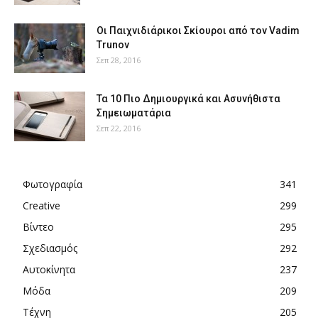
Οι Παιχνιδιάρικοι Σκίουροι από τον Vadim
Trunov
Σεπ 28, 2016
Τα 10 Πιο Δημιουργικά και Ασυνήθιστα
Σημειωματάρια
Σεπ 22, 2016
Φωτογραφία
341
Creative
299
Βίντεο
295
Σχεδιασμός
292
Αυτοκίνητα
237
Μόδα
209
Τέχνη
205