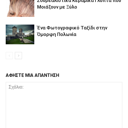
Σουρεαλιστικά Κεραμικά Γλυπτά που
Μοιάζουν με Ξύλο
Ένα Φωτογραφικό Ταξίδι στην
Όμορφη Πολωνία
ΑΦΗΣΤΕ ΜΙΑ ΑΠΑΝΤΗΣΗ