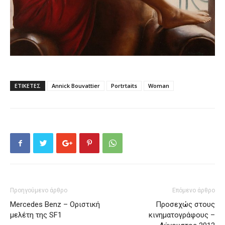
ΕΤΙΚΕΤΕΣ
Annick Bouvattier
Portrtaits
Woman
Προηγούμενο άρθρο
Επόμενο άρθρο
Mercedes Benz – Οριστική
Προσεχώς στους
μελέτη της SF1
κινηματογράφους –