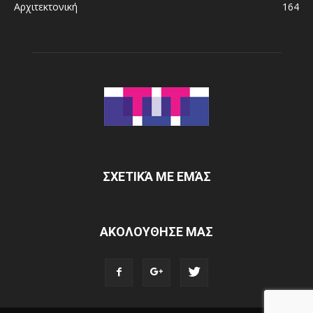
Αρχιτεκτονική
164
ΣΧΕΤΙΚΆ ΜΕ ΕΜΆΣ
ΑΚΟΛΟΥΘΗΣΕ ΜΑΣ