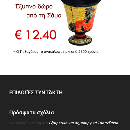
ΕΠΙΛΟΓΈΣ ΣΥΝΤΆΚΤΗ
Πρόσφατα σχόλια
Εξαιρετικά και Δημιουργικά Τραπεζάκια
Μασμανιδου Ελενη
στο