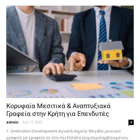
Κορυφαία Μεσιτικά & Αναπτυξιακά
Γραφεία στην Κρήτη για Επενδυτές
admin
-
Σεπ 17, 2025
0
1. Grekodom Development Δυνατά σημεία: Μεγάλο μεσιτικό
γραφείο με γραφεία σε όλη την Ελλάδα (συμπεριλαμβανομένου