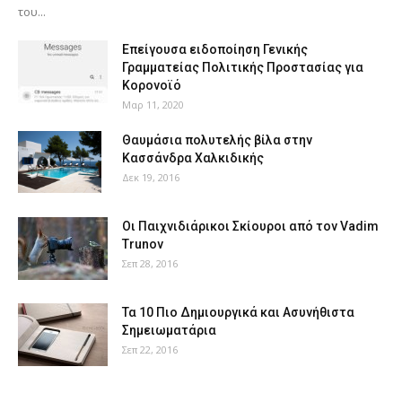
του...
Επείγουσα ειδοποίηση Γενικής
Γραμματείας Πολιτικής Προστασίας για
Κορονοϊό
Μαρ 11, 2020
Θαυμάσια πολυτελής βίλα στην
Κασσάνδρα Χαλκιδικής
Δεκ 19, 2016
Οι Παιχνιδιάρικοι Σκίουροι από τον Vadim
Trunov
Σεπ 28, 2016
Τα 10 Πιο Δημιουργικά και Ασυνήθιστα
Σημειωματάρια
Σεπ 22, 2016