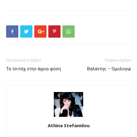
Προηγούμενο άρθρο
Επόμενο άρθρο
Τα τσιτάχ στην άγρια ​​φύση
Βαλάντης – Ομολογώ
Athina Stefanidou