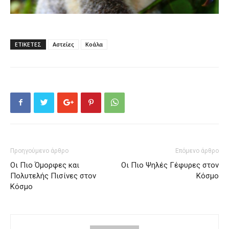
ΕΤΙΚΕΤΕΣ
Αστείες
Κοάλα
Προηγούμενο άρθρο
Επόμενο άρθρο
Οι Πιο Όμορφες και
Οι Πιο Ψηλές Γέφυρες στον
Πολυτελής Πισίνες στον
Κόσμο
Κόσμο