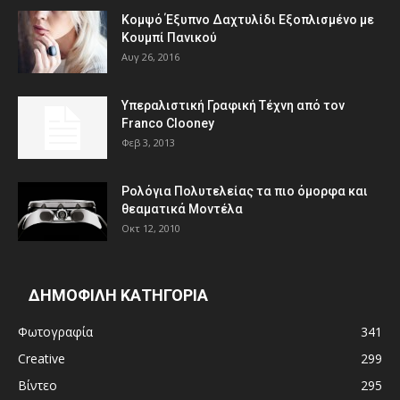
Κομψό Έξυπνο Δαχτυλίδι Εξοπλισμένο με
Κουμπί Πανικού
Αυγ 26, 2016
Υπεραλιστική Γραφική Τέχνη από τον
Franco Clooney
Φεβ 3, 2013
Ρολόγια Πολυτελείας τα πιο όμορφα και
θεαματικά Μοντέλα
Οκτ 12, 2010
ΔΗΜΟΦΙΛΗ ΚΑΤΗΓΟΡΙΑ
Φωτογραφία
341
Creative
299
Βίντεο
295