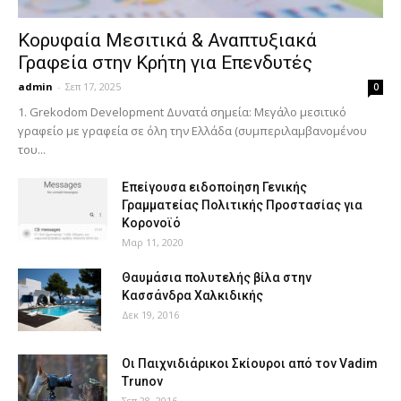
Κορυφαία Μεσιτικά & Αναπτυξιακά
Γραφεία στην Κρήτη για Επενδυτές
admin
-
Σεπ 17, 2025
0
1. Grekodom Development Δυνατά σημεία: Μεγάλο μεσιτικό
γραφείο με γραφεία σε όλη την Ελλάδα (συμπεριλαμβανομένου
του...
Επείγουσα ειδοποίηση Γενικής
Γραμματείας Πολιτικής Προστασίας για
Κορονοϊό
Μαρ 11, 2020
Θαυμάσια πολυτελής βίλα στην
Κασσάνδρα Χαλκιδικής
Δεκ 19, 2016
Οι Παιχνιδιάρικοι Σκίουροι από τον Vadim
Trunov
Σεπ 28, 2016