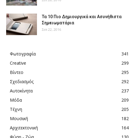
Τα 10 Πιο Δημιουργικά και Ασυνήθιστα
Σημειωματάρια
Σεπ 22, 2016
Φωτογραφία
341
Creative
299
Βίντεο
295
Σχεδιασμός
292
Αυτοκίνητα
237
Μόδα
209
Τέχνη
205
Μουσική
182
Αρχιτεκτονική
164
Φύση - Ζώα
130