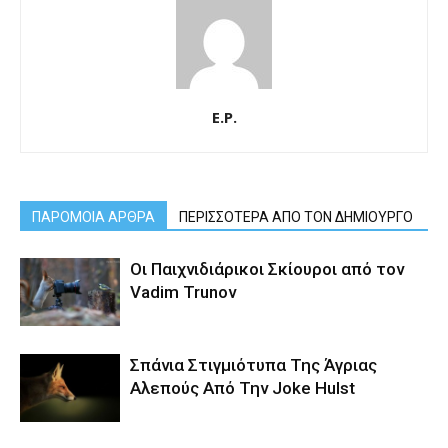
E.P.
ΠΑΡΟΜΟΙΑ ΑΡΘΡΑ
ΠΕΡΙΣΣΟΤΕΡΑ ΑΠΟ ΤΟΝ ΔΗΜΙΟΥΡΓΟ
Οι Παιχνιδιάρικοι Σκίουροι από τον
Vadim Trunov
Σπάνια Στιγμιότυπα Της Άγριας
Αλεπούς Από Την Joke Hulst