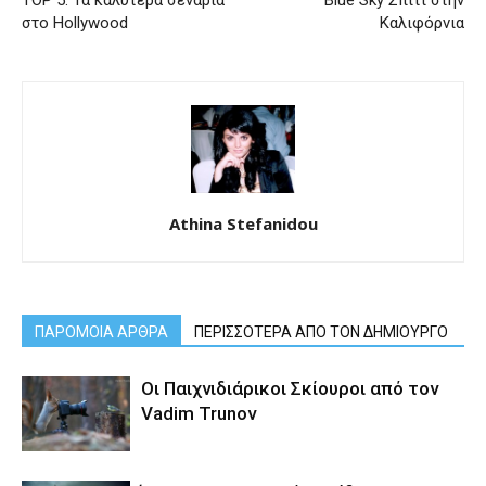
TOP 5: Τα καλύτερα σενάρια
Blue Sky Σπίτι στην
στο Hollywood
Καλιφόρνια
Athina Stefanidou
ΠΑΡΟΜΟΙΑ ΑΡΘΡΑ
ΠΕΡΙΣΣΟΤΕΡΑ ΑΠΟ ΤΟΝ ΔΗΜΙΟΥΡΓΟ
Οι Παιχνιδιάρικοι Σκίουροι από τον
Vadim Trunov