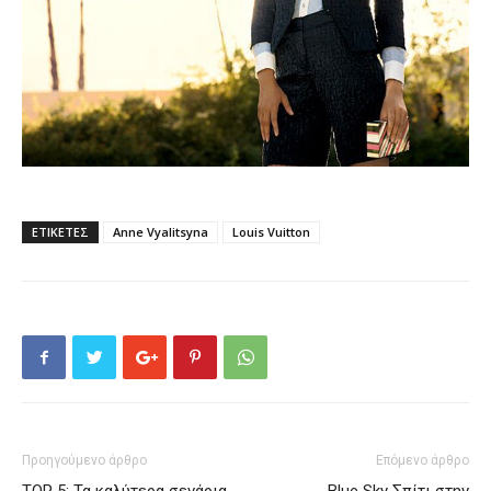
ΕΤΙΚΕΤΕΣ
Anne Vyalitsyna
Louis Vuitton
Προηγούμενο άρθρο
Επόμενο άρθρο