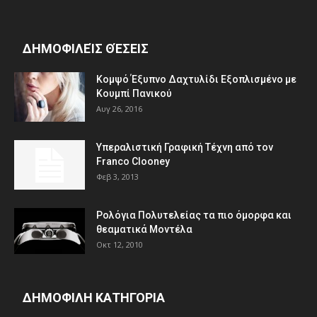
ΔΗΜΟΦΙΛΕΊΣ ΘΈΣΕΙΣ
Κομψό Έξυπνο Δαχτυλίδι Εξοπλισμένο με
Κουμπί Πανικού
Αυγ 26, 2016
Υπεραλιστική Γραφική Τέχνη από τον
Franco Clooney
Φεβ 3, 2013
Ρολόγια Πολυτελείας τα πιο όμορφα και
θεαματικά Μοντέλα
Οκτ 12, 2010
ΔΗΜΟΦΙΛΗ ΚΑΤΗΓΟΡΙΑ