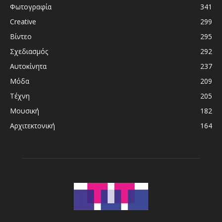
Φωτογραφία
341
Creative
299
Βίντεο
295
Σχεδιασμός
292
Αυτοκίνητα
237
Μόδα
209
Τέχνη
205
Μουσική
182
Αρχιτεκτονική
164