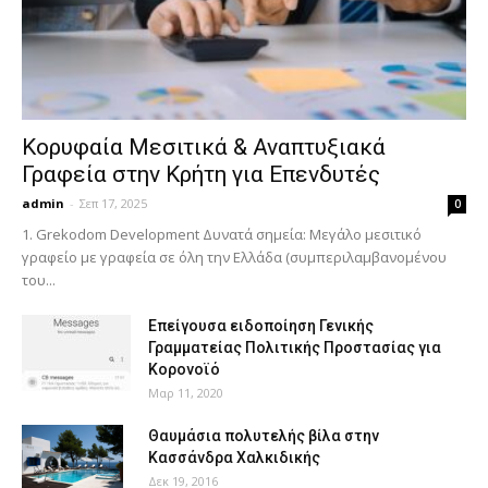
Κορυφαία Μεσιτικά & Αναπτυξιακά
Γραφεία στην Κρήτη για Επενδυτές
admin
-
Σεπ 17, 2025
0
1. Grekodom Development Δυνατά σημεία: Μεγάλο μεσιτικό
γραφείο με γραφεία σε όλη την Ελλάδα (συμπεριλαμβανομένου
του...
Επείγουσα ειδοποίηση Γενικής
Γραμματείας Πολιτικής Προστασίας για
Κορονοϊό
Μαρ 11, 2020
Θαυμάσια πολυτελής βίλα στην
Κασσάνδρα Χαλκιδικής
Δεκ 19, 2016