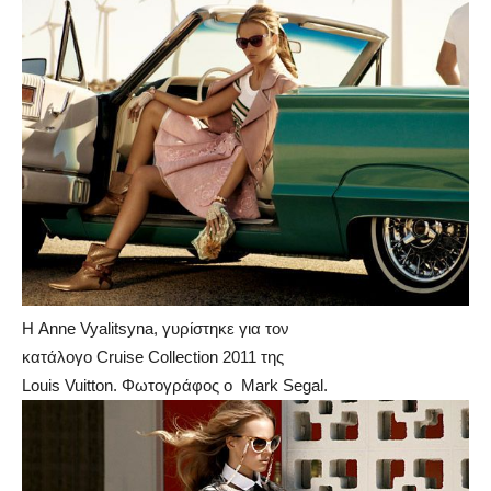
Η Anne Vyalitsyna, γυρίστηκε για τον
κατάλογο Cruise Collection 2011 της
Louis Vuitton. Φωτογράφος ο Mark Segal.