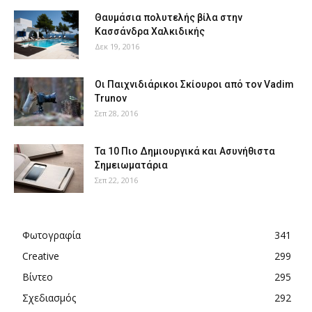
Θαυμάσια πολυτελής βίλα στην
Κασσάνδρα Χαλκιδικής
Δεκ 19, 2016
Οι Παιχνιδιάρικοι Σκίουροι από τον Vadim
Trunov
Σεπ 28, 2016
Τα 10 Πιο Δημιουργικά και Ασυνήθιστα
Σημειωματάρια
Σεπ 22, 2016
Φωτογραφία
341
Creative
299
Βίντεο
295
Σχεδιασμός
292