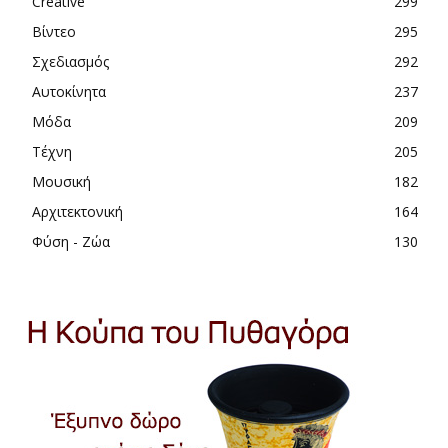
Creative
299
Βίντεο
295
Σχεδιασμός
292
Αυτοκίνητα
237
Μόδα
209
Τέχνη
205
Μουσική
182
Αρχιτεκτονική
164
Φύση - Ζώα
130