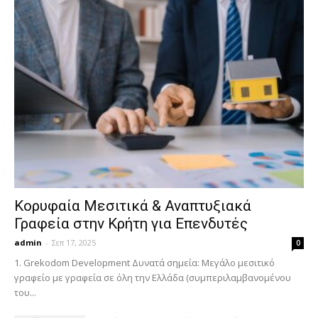
Κορυφαία Μεσιτικά & Αναπτυξιακά
Γραφεία στην Κρήτη για Επενδυτές
admin
-
Σεπ 17, 2025
0
1. Grekodom Development Δυνατά σημεία: Μεγάλο μεσιτικό
γραφείο με γραφεία σε όλη την Ελλάδα (συμπεριλαμβανομένου
του...