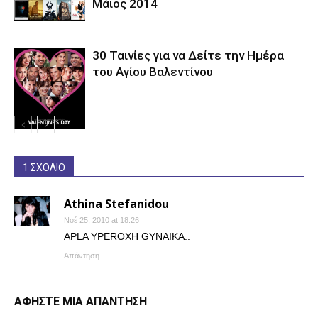
Μάιος 2014
30 Ταινίες για να Δείτε την Ημέρα
του Αγίου Βαλεντίνου
1 ΣΧΟΛΙΟ
Athina Stefanidou
Νοέ 25, 2010 at 18:26
APLA YPEROXH GYNAIKA..
Απάντηση
ΑΦΗΣΤΕ ΜΙΑ ΑΠΑΝΤΗΣΗ