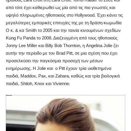
από τότε έχει καθιερωθεί ως μία από τις πιο γνωστές και
υψηλό πληρωμένες ηθοποιούς στο Hollywood. Έχει κάνει τις
μεγαλύτερες εμπορικές επιτυχίες της με τη δράση-κωμωδία
Ο κ. & κα Smith το 2005 και την ταινία κινουμένων σχεδίων
Kung Fu Panda το 2008. Διαζευγμένη από τους ηθοποιούς
Jonny Lee Miller και Billy Bob Thornton, η Angelina Jolie ζει
αυτήν την περίοδο με τον Brad Pitt, σε μια σχέση που έχει
προσελκύσει την παγκόσμια προσοχή των μέσων
ενημέρωσης. Η Jolie και ο Pitt έχουν τρία υιοθετημένα
παιδιά, Maddox, Pax, και Zahara, καθώς και τρία βιολογικά
παιδιά, Shiloh, Knox και Vivienne.