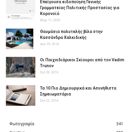
Επείγουσα ειδοποίηση Γενικής
Γραμματείας Πολιτικής Προστασίας για
Κορονοϊό
Μαρ 11, 2020
Θαυμάσια πολυτελής βίλα στην
Κασσάνδρα Χαλκιδικής
Δεκ 19, 2016
Οι Παιχνιδιάρικοι Σκίουροι από τον Vadim
Trunov
Σεπ 28, 2016
Τα 10 Πιο Δημιουργικά και Ασυνήθιστα
Σημειωματάρια
Σεπ 22, 2016
Φωτογραφία
341