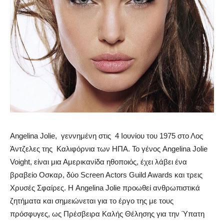
Angelina Jolie, γεννημένη στις 4 Ιουνίου του 1975 στο Λος
Άντζελες της Καλιφόρνια των ΗΠΑ. Το γένος Angelina Jolie
Voight, είναι μια Αμερικανίδα ηθοποιός, έχει λάβει ένα
βραβείο Οσκαρ, δύο Screen Actors Guild Awards και τρεις
Χρυσές Σφαίρες. Η Angelina Jolie προωθεί ανθρωπιστικά
ζητήματα και σημειώνεται για το έργο της με τους
πρόσφυγες, ως Πρέσβειρα Καλής Θέλησης για την Ύπατη