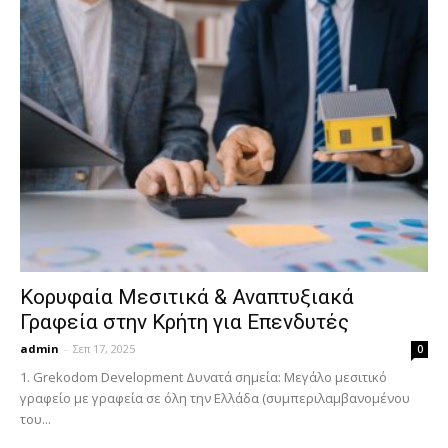
Κορυφαία Μεσιτικά & Αναπτυξιακά
Γραφεία στην Κρήτη για Επενδυτές
admin
-
Σεπ 17, 2025
0
1. Grekodom Development Δυνατά σημεία: Μεγάλο μεσιτικό
γραφείο με γραφεία σε όλη την Ελλάδα (συμπεριλαμβανομένου
του...