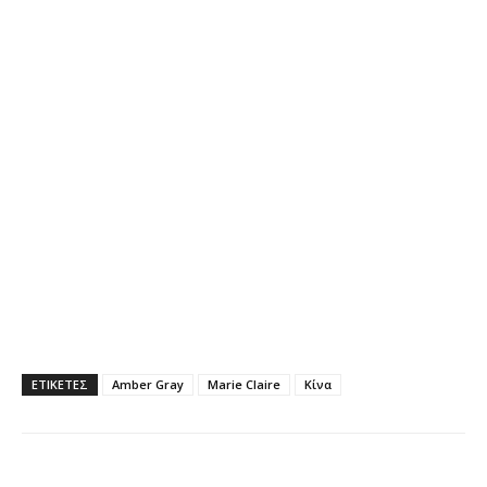
ΕΤΙΚΕΤΕΣ
Amber Gray
Marie Claire
Κίνα