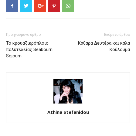
Προηγούμενο άρθρο
Επόμενο άρθρο
Το κρουαζιερόπλοιο
Καθαρά Δευτέρα και καλά
πολυτελείας Seabourn
Κούλουμα
Sojourn
Athina Stefanidou