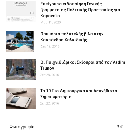
Επείγουσα ειδοποίηση Γενικής
Γραμματείας Πολιτικής Προστασίας για
Κορονοϊό
Μαρ 11, 2020
Θαυμάσια πολυτελής βίλα στην
Κασσάνδρα Χαλκιδικής
Δεκ 19, 2016
Οι Παιχνιδιάρικοι Σκίουροι από τον Vadim
Trunov
Σεπ 28, 2016
Τα 10 Πιο Δημιουργικά και Ασυνήθιστα
Σημειωματάρια
Σεπ 22, 2016
Φωτογραφία
341