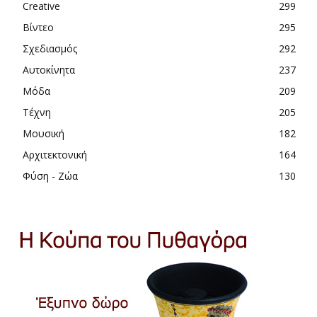
Creative
299
Βίντεο
295
Σχεδιασμός
292
Αυτοκίνητα
237
Μόδα
209
Τέχνη
205
Μουσική
182
Αρχιτεκτονική
164
Φύση - Ζώα
130