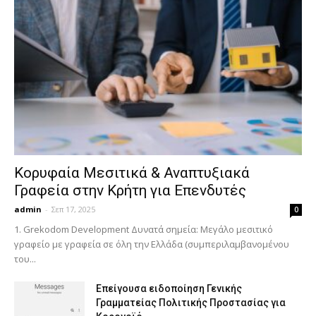
Κορυφαία Μεσιτικά & Αναπτυξιακά
Γραφεία στην Κρήτη για Επενδυτές
admin
-
Σεπ 17, 2025
0
1. Grekodom Development Δυνατά σημεία: Μεγάλο μεσιτικό
γραφείο με γραφεία σε όλη την Ελλάδα (συμπεριλαμβανομένου
του...
Επείγουσα ειδοποίηση Γενικής
Γραμματείας Πολιτικής Προστασίας για