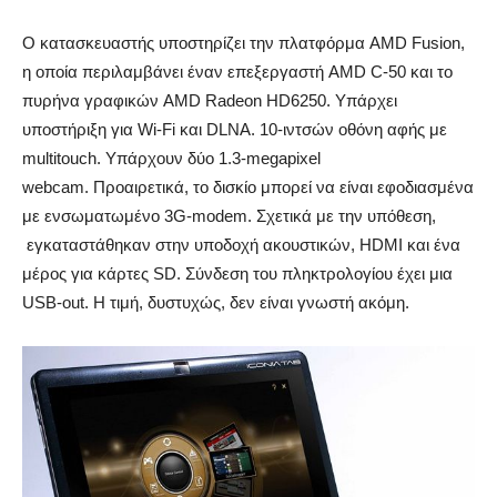
Ο κατασκευαστής υποστηρίζει την πλατφόρμα AMD Fusion,
η οποία περιλαμβάνει έναν επεξεργαστή AMD C-50 και το
πυρήνα γραφικών AMD Radeon HD6250. Υπάρχει
υποστήριξη για Wi-Fi και DLNA. 10-ιντσών οθόνη αφής με
multitouch. Υπάρχουν δύο 1.3-megapixel
webcam. Προαιρετικά, το δισκίο μπορεί να είναι εφοδιασμένα
με ενσωματωμένο 3G-modem. Σχετικά με την υπόθεση,
εγκαταστάθηκαν στην υποδοχή ακουστικών, HDMI και ένα
μέρος για κάρτες SD. Σύνδεση του πληκτρολογίου έχει μια
USB-out. Η τιμή, δυστυχώς, δεν είναι γνωστή ακόμη.