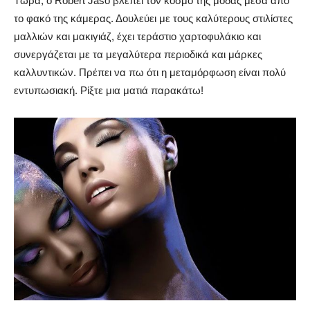
Τώρα, ο Robert Jaso βλέπει τον κόσμο της μόδας μέσα από
το φακό της κάμερας. Δουλεύει με τους καλύτερους στιλίστες
μαλλιών και μακιγιάζ, έχει τεράστιο χαρτοφυλάκιο και
συνεργάζεται με τα μεγαλύτερα περιοδικά και μάρκες
καλλυντικών. Πρέπει να πω ότι η μεταμόρφωση είναι πολύ
εντυπωσιακή. Ρίξτε μια ματιά παρακάτω!