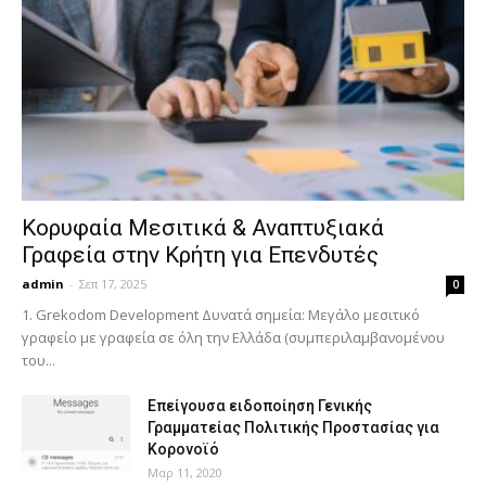
Κορυφαία Μεσιτικά & Αναπτυξιακά
Γραφεία στην Κρήτη για Επενδυτές
admin
-
Σεπ 17, 2025
0
1. Grekodom Development Δυνατά σημεία: Μεγάλο μεσιτικό
γραφείο με γραφεία σε όλη την Ελλάδα (συμπεριλαμβανομένου
του...
Επείγουσα ειδοποίηση Γενικής
Γραμματείας Πολιτικής Προστασίας για
Κορονοϊό
Μαρ 11, 2020