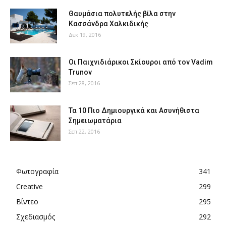
Θαυμάσια πολυτελής βίλα στην
Κασσάνδρα Χαλκιδικής
Δεκ 19, 2016
Οι Παιχνιδιάρικοι Σκίουροι από τον Vadim
Trunov
Σεπ 28, 2016
Τα 10 Πιο Δημιουργικά και Ασυνήθιστα
Σημειωματάρια
Σεπ 22, 2016
Φωτογραφία
341
Creative
299
Βίντεο
295
Σχεδιασμός
292