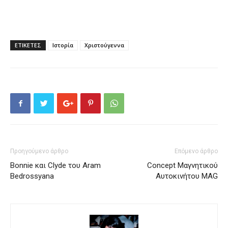
ΕΤΙΚΕΤΕΣ
Ιστορία
Χριστούγεννα
Προηγούμενο άρθρο
Επόμενο άρθρο
Bonnie και Clyde του Aram
Concept Μαγνητικού
Bedrossyana
Αυτοκινήτου MAG