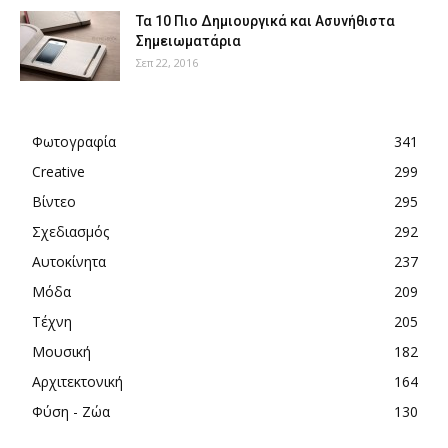
Τα 10 Πιο Δημιουργικά και Ασυνήθιστα
Σημειωματάρια
Σεπ 22, 2016
Φωτογραφία
341
Creative
299
Βίντεο
295
Σχεδιασμός
292
Αυτοκίνητα
237
Μόδα
209
Τέχνη
205
Μουσική
182
Αρχιτεκτονική
164
Φύση - Ζώα
130