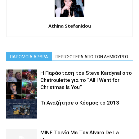
Athina Stefanidou
ΠΑΡΟΜΟΙΑ ΑΡΘΡΑ
ΠΕΡΙΣΣΟΤΕΡΑ ΑΠΟ ΤΟΝ ΔΗΜΙΟΥΡΓΟ
Η Παράσταση του Steve Kardynal στο
Chatroulette για το “All I Want for
Christmas Is You”
Τι Αναζήτησε ο Κόσμος το 2013
MINE Ταινία Με Τον Álvaro De La