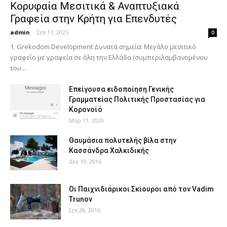
Κορυφαία Μεσιτικά & Αναπτυξιακά
Γραφεία στην Κρήτη για Επενδυτές
admin
-
Σεπ 17, 2025
0
1. Grekodom Development Δυνατά σημεία: Μεγάλο μεσιτικό
γραφείο με γραφεία σε όλη την Ελλάδα (συμπεριλαμβανομένου
του...
Επείγουσα ειδοποίηση Γενικής
Γραμματείας Πολιτικής Προστασίας για
Κορονοϊό
Μαρ 11, 2020
Θαυμάσια πολυτελής βίλα στην
Κασσάνδρα Χαλκιδικής
Δεκ 19, 2016
Οι Παιχνιδιάρικοι Σκίουροι από τον Vadim
Trunov
Σεπ 28, 2016