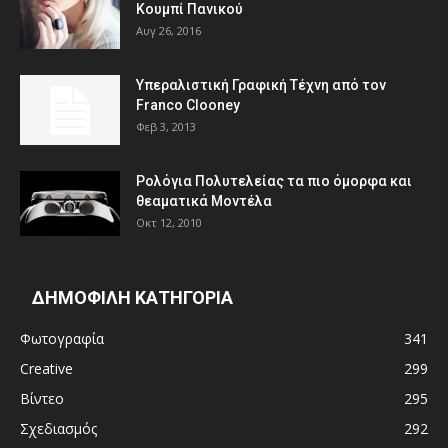
Κουμπί Πανικού
Αυγ 26, 2016
Υπεραλιστική Γραφική Τέχνη από τον
Franco Clooney
Φεβ 3, 2013
Ρολόγια Πολυτελείας τα πιο όμορφα και
θεαματικά Μοντέλα
Οκτ 12, 2010
ΔΗΜΟΦΙΛΗ ΚΑΤΗΓΟΡΙΑ
Φωτογραφία
341
Creative
299
Βίντεο
295
Σχεδιασμός
292