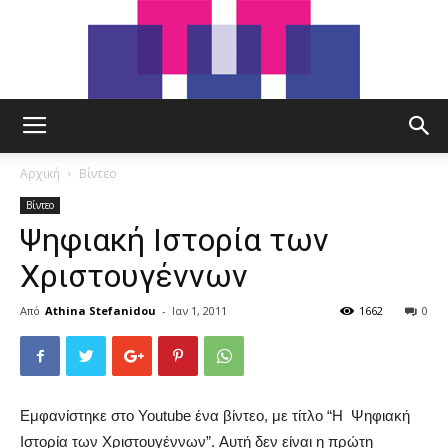
tut.gr
Αρχική
Βίντεο
Βίντεο
Ψηφιακή Ιστορία των
Χριστουγέννων
Από
Athina Stefanidou
-
Ιαν 1, 2011
1662
0
Εμφανίστηκε στο Youtube ένα βίντεο, με τίτλο “Η Ψηφιακή
Ιστορία των Χριστουγέννων”. Αυτή δεν είναι η πρώτη