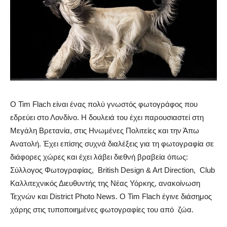
Ο Tim Flach είναι ένας πολύ γνωστός φωτογράφος που
εδρεύει στο Λονδίνο. Η δουλειά του έχει παρουσιαστεί στη
Μεγάλη Βρετανία, στις Ηνωμένες Πολιτείες και την Άπω
Ανατολή. Έχει επίσης συχνά διαλέξεις για τη φωτογραφία σε
διάφορες χώρες και έχει λάβει διεθνή βραβεία όπως:
Σύλλογος Φωτογραφίας, British Design & Art Direction, Club
Καλλιτεχνικός Διευθυντής της Νέας Υόρκης, ανακοίνωση
Τεχνών και District Photo News. Ο Tim Flach έγινε διάσημος
χάρης στις τυποποιημένες φωτογραφίες του από ζώα.