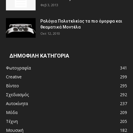
Φεβ 3, 2013
Ρολόγια Πολυτελείας τα πιο όμορφα και
θεαματικά Μοντέλα
Οκτ 12, 2010
ΔΗΜΟΦΙΛΗ ΚΑΤΗΓΟΡΙΑ
Φωτογραφία
341
Creative
299
Βίντεο
295
Σχεδιασμός
292
Αυτοκίνητα
237
Μόδα
209
Τέχνη
205
Μουσική
182