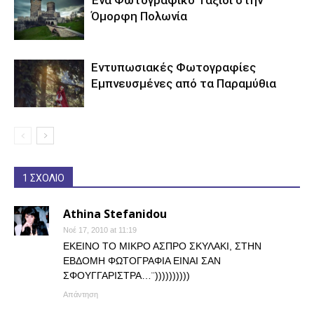
Όμορφη Πολωνία
Εντυπωσιακές Φωτογραφίες
Εμπνευσμένες από τα Παραμύθια
1 ΣΧΟΛΙΟ
Athina Stefanidou
Νοέ 17, 2010 at 11:19
ΕΚΕΙΝΟ ΤΟ ΜΙΚΡΟ ΑΣΠΡΟ ΣΚΥΛΑΚΙ, ΣΤΗΝ
ΕΒΔΟΜΗ ΦΩΤΟΓΡΑΦΙΑ ΕΙΝΑΙ ΣΑΝ
ΣΦΟΥΓΓΑΡΙΣΤΡΑ…¨))))))))))
Απάντηση