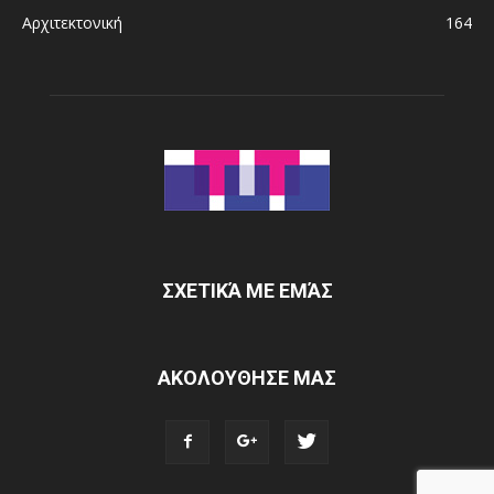
Αρχιτεκτονική
164
ΣΧΕΤΙΚΆ ΜΕ ΕΜΆΣ
ΑΚΟΛΟΥΘΗΣΕ ΜΑΣ