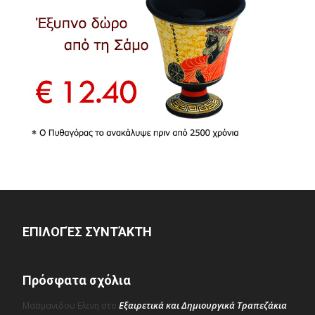
ΕΠΙΛΟΓΈΣ ΣΥΝΤΆΚΤΗ
Πρόσφατα σχόλια
Εξαιρετικά και Δημιουργικά Τραπεζάκια
Μασμανιδου Ελενη
στο