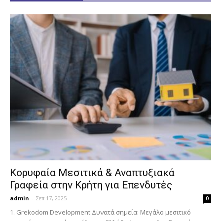
Κορυφαία Μεσιτικά & Αναπτυξιακά
Γραφεία στην Κρήτη για Επενδυτές
admin
-
Σεπ 17, 2025
0
1. Grekodom Development Δυνατά σημεία: Μεγάλο μεσιτικό