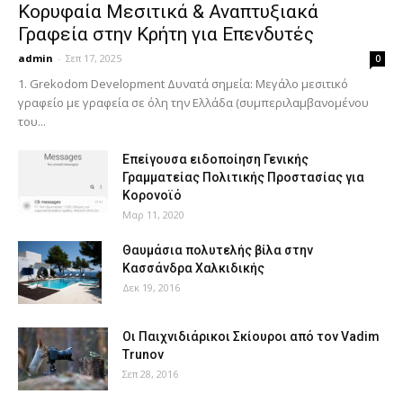
Κορυφαία Μεσιτικά & Αναπτυξιακά
Γραφεία στην Κρήτη για Επενδυτές
admin
-
Σεπ 17, 2025
0
1. Grekodom Development Δυνατά σημεία: Μεγάλο μεσιτικό
γραφείο με γραφεία σε όλη την Ελλάδα (συμπεριλαμβανομένου
του...
Επείγουσα ειδοποίηση Γενικής
Γραμματείας Πολιτικής Προστασίας για
Κορονοϊό
Μαρ 11, 2020
Θαυμάσια πολυτελής βίλα στην
Κασσάνδρα Χαλκιδικής
Δεκ 19, 2016
Οι Παιχνιδιάρικοι Σκίουροι από τον Vadim
Trunov
Σεπ 28, 2016