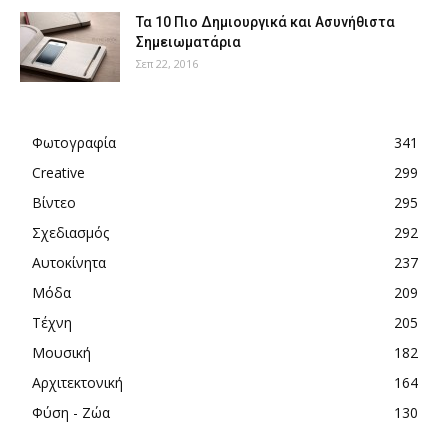
Τα 10 Πιο Δημιουργικά και Ασυνήθιστα
Σημειωματάρια
Σεπ 22, 2016
Φωτογραφία
341
Creative
299
Βίντεο
295
Σχεδιασμός
292
Αυτοκίνητα
237
Μόδα
209
Τέχνη
205
Μουσική
182
Αρχιτεκτονική
164
Φύση - Ζώα
130