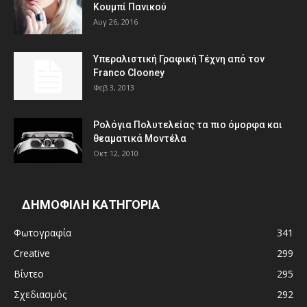
Κουμπί Πανικού
Αυγ 26, 2016
Υπεραλιστική Γραφική Τέχνη από τον
Franco Clooney
Φεβ 3, 2013
Ρολόγια Πολυτελείας τα πιο όμορφα και
θεαματικά Μοντέλα
Οκτ 12, 2010
ΔΗΜΟΦΙΛΗ ΚΑΤΗΓΟΡΙΑ
Φωτογραφία
341
Creative
299
Βίντεο
295
Σχεδιασμός
292