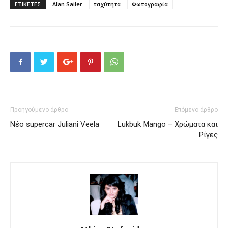
ΕΤΙΚΕΤΕΣ
Alan Sailer
ταχύτητα
Φωτογραφία
Προηγούμενο άρθρο
Επόμενο άρθρο
Νέο supercar Juliani Veela
Lukbuk Mango – Χρώματα και
Ρίγες