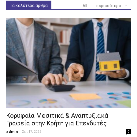
Τα καλύτερα άρθρα
All
περισσότερο
Κορυφαία Μεσιτικά & Αναπτυξιακά
Γραφεία στην Κρήτη για Επενδυτές
admin
-
Σεπ 17, 2025
0