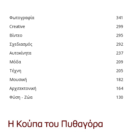
Φωτογραφία
341
Creative
299
Βίντεο
295
Σχεδιασμός
292
Αυτοκίνητα
237
Μόδα
209
Τέχνη
205
Μουσική
182
Αρχιτεκτονική
164
Φύση - Ζώα
130