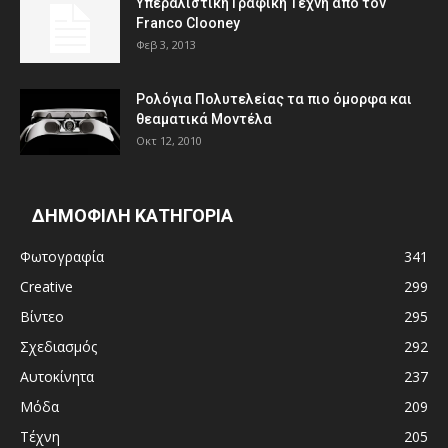
Υπεραλιστική Γραφική Τέχνη από τον
Franco Clooney
Φεβ 3, 2013
Ρολόγια Πολυτελείας τα πιο όμορφα και
θεαματικά Μοντέλα
Οκτ 12, 2010
ΔΗΜΟΦΙΛΗ ΚΑΤΗΓΟΡΙΑ
Φωτογραφία
341
Creative
299
Βίντεο
295
Σχεδιασμός
292
Αυτοκίνητα
237
Μόδα
209
Τέχνη
205