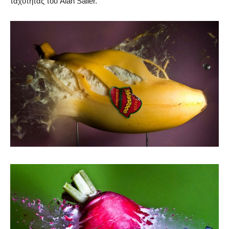
ταχύτητας του Alan Sailer.