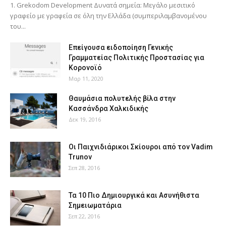
1. Grekodom Development Δυνατά σημεία: Μεγάλο μεσιτικό
γραφείο με γραφεία σε όλη την Ελλάδα (συμπεριλαμβανομένου
του...
Επείγουσα ειδοποίηση Γενικής
Γραμματείας Πολιτικής Προστασίας για
Κορονοϊό
Μαρ 11, 2020
Θαυμάσια πολυτελής βίλα στην
Κασσάνδρα Χαλκιδικής
Δεκ 19, 2016
Οι Παιχνιδιάρικοι Σκίουροι από τον Vadim
Trunov
Σεπ 28, 2016
Τα 10 Πιο Δημιουργικά και Ασυνήθιστα
Σημειωματάρια
Σεπ 22, 2016