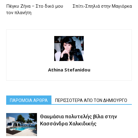
Πέγκυ Ζήνα – Στο δικό μου
Σπίτι-Σπηλιά στην Μαγιόρκα
τον πλανήτη
Athina Stefanidou
ΠΑΡΟΜΟΙΑ ΑΡΘΡΑ
ΠΕΡΙΣΣΟΤΕΡΑ ΑΠΟ ΤΟΝ ΔΗΜΙΟΥΡΓΟ
Θαυμάσια πολυτελής βίλα στην
Κασσάνδρα Χαλκιδικής