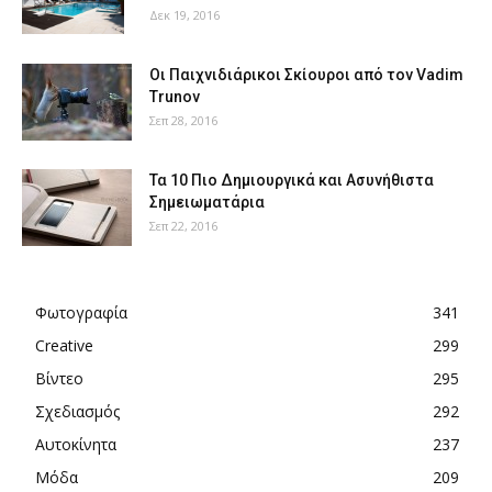
Δεκ 19, 2016
Οι Παιχνιδιάρικοι Σκίουροι από τον Vadim
Trunov
Σεπ 28, 2016
Τα 10 Πιο Δημιουργικά και Ασυνήθιστα
Σημειωματάρια
Σεπ 22, 2016
Φωτογραφία
341
Creative
299
Βίντεο
295
Σχεδιασμός
292
Αυτοκίνητα
237
Μόδα
209