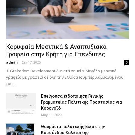
Κορυφαία Μεσιτικά & Αναπτυξιακά
Γραφεία στην Κρήτη για Επενδυτές
admin
-
Σεπ 17, 2025
0
1. Grekodom Development Δυνατά σημεία: Μεγάλο μεσιτικό
γραφείο με γραφεία σε όλη την Ελλάδα (συμπεριλαμβανομένου
του...
Επείγουσα ειδοποίηση Γενικής
Γραμματείας Πολιτικής Προστασίας για
Κορονοϊό
Μαρ 11, 2020
Θαυμάσια πολυτελής βίλα στην
Κασσάνδρα Χαλκιδικής