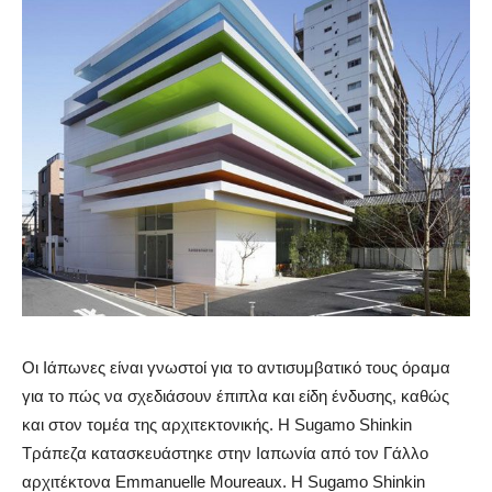
Οι Ιάπωνες είναι γνωστοί για το αντισυμβατικό τους όραμα
για το πώς να σχεδιάσουν έπιπλα και είδη ένδυσης, καθώς
και στον τομέα της αρχιτεκτονικής. Η Sugamo Shinkin
Τράπεζα κατασκευάστηκε στην Ιαπωνία από τον Γάλλο
αρχιτέκτονα Emmanuelle Moureaux. Η Sugamo Shinkin