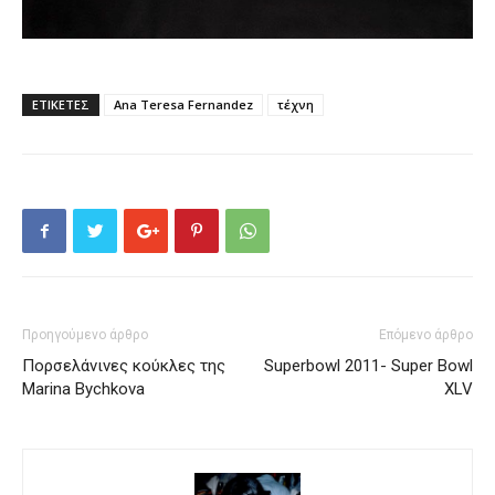
ΕΤΙΚΕΤΕΣ
Ana Teresa Fernandez
τέχνη
Προηγούμενο άρθρο
Επόμενο άρθρο
Πορσελάνινες κούκλες της
Superbowl 2011- Super Bowl
Marina Bychkova
XLV