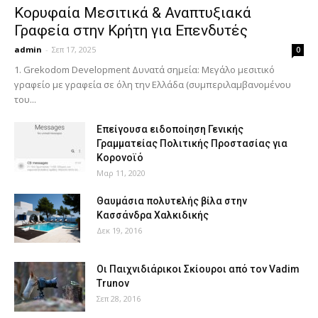
Κορυφαία Μεσιτικά & Αναπτυξιακά
Γραφεία στην Κρήτη για Επενδυτές
admin
-
Σεπ 17, 2025
0
1. Grekodom Development Δυνατά σημεία: Μεγάλο μεσιτικό
γραφείο με γραφεία σε όλη την Ελλάδα (συμπεριλαμβανομένου
του...
Επείγουσα ειδοποίηση Γενικής
Γραμματείας Πολιτικής Προστασίας για
Κορονοϊό
Μαρ 11, 2020
Θαυμάσια πολυτελής βίλα στην
Κασσάνδρα Χαλκιδικής
Δεκ 19, 2016
Οι Παιχνιδιάρικοι Σκίουροι από τον Vadim
Trunov
Σεπ 28, 2016