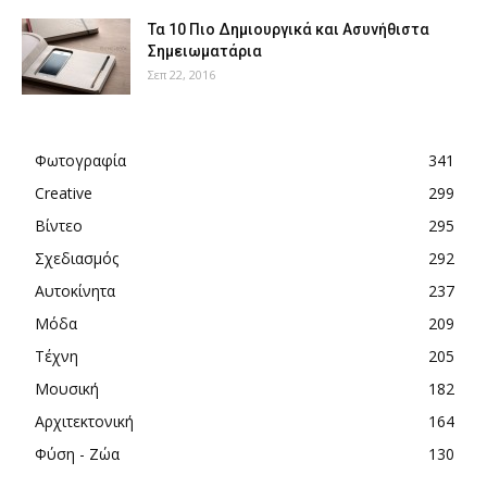
Τα 10 Πιο Δημιουργικά και Ασυνήθιστα
Σημειωματάρια
Σεπ 22, 2016
Φωτογραφία
341
Creative
299
Βίντεο
295
Σχεδιασμός
292
Αυτοκίνητα
237
Μόδα
209
Τέχνη
205
Μουσική
182
Αρχιτεκτονική
164
Φύση - Ζώα
130