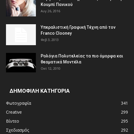
Κουμπί Πανικού
Αυγ 26, 2016
Υπεραλιστική Γραφική Τέχνη από τον
Franco Clooney
Φεβ 3, 2013
Ρολόγια Πολυτελείας τα πιο όμορφα και
θεαματικά Μοντέλα
Οκτ 12, 2010
ΔΗΜΟΦΙΛΗ ΚΑΤΗΓΟΡΙΑ
Φωτογραφία
341
Creative
299
Βίντεο
295
Σχεδιασμός
292