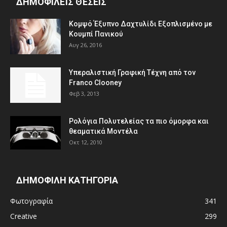
ΔΗΜΟΦΙΛΕΊΣ ΘΈΣΕΙΣ
Κομψό Έξυπνο Δαχτυλίδι Εξοπλισμένο με
Κουμπί Πανικού
Αυγ 26, 2016
Υπεραλιστική Γραφική Τέχνη από τον
Franco Clooney
Φεβ 3, 2013
Ρολόγια Πολυτελείας τα πιο όμορφα και
θεαματικά Μοντέλα
Οκτ 12, 2010
ΔΗΜΟΦΙΛΗ ΚΑΤΗΓΟΡΙΑ
Φωτογραφία
341
Creative
299