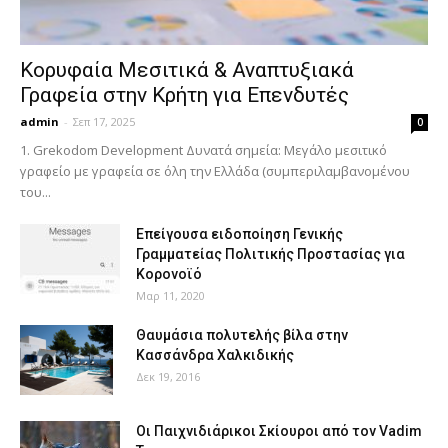
Κορυφαία Μεσιτικά & Αναπτυξιακά
Γραφεία στην Κρήτη για Επενδυτές
admin
-
Σεπ 17, 2025
0
1. Grekodom Development Δυνατά σημεία: Μεγάλο μεσιτικό
γραφείο με γραφεία σε όλη την Ελλάδα (συμπεριλαμβανομένου
του...
Επείγουσα ειδοποίηση Γενικής
Γραμματείας Πολιτικής Προστασίας για
Κορονοϊό
Μαρ 11, 2020
Θαυμάσια πολυτελής βίλα στην
Κασσάνδρα Χαλκιδικής
Δεκ 19, 2016
Οι Παιχνιδιάρικοι Σκίουροι από τον Vadim