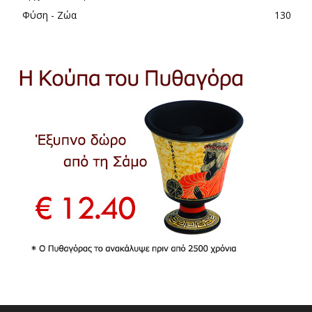
Φύση - Ζώα
130