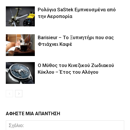
Ρολόγια SaStek Εμπνευσμένα από
την Αεροπορία
Barisieur – Το Ξυπνητήρι που σας
Φτιάχνει Καφέ
Ο Μύθος του Κινεζικού Ζωδιακού
Κύκλου – Έτος του Αλόγου
ΑΦΗΣΤΕ ΜΙΑ ΑΠΑΝΤΗΣΗ