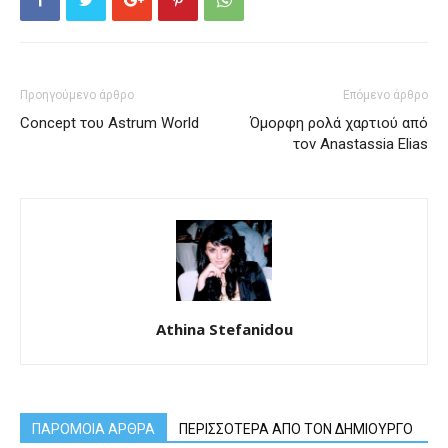
Προηγούμενο άρθρο
Επόμενο άρθρο
Concept του Astrum World
Όμορφη ρολά χαρτιού από
τον Anastassia Elias
Athina Stefanidou
ΠΑΡΟΜΟΙΑ ΑΡΘΡΑ
ΠΕΡΙΣΣΟΤΕΡΑ ΑΠΟ ΤΟΝ ΔΗΜΙΟΥΡΓΟ