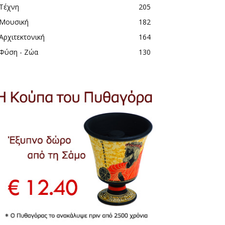
Τέχνη
205
Μουσική
182
Αρχιτεκτονική
164
Φύση - Ζώα
130