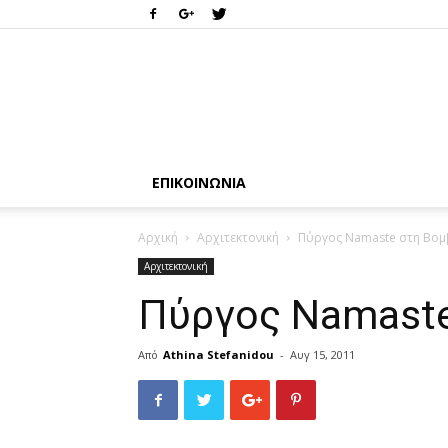
ΕΠΙΚΟΙΝΩΝΊΑ
Αρχική
Αρχιτεκτονική
Πύργος Namaste στη Βομ
Αρχιτεκτονική
Πύργος Namaste
Από
Athina Stefanidou
-
Αυγ 15, 2011