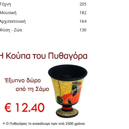
Τέχνη
205
Μουσική
182
Αρχιτεκτονική
164
Φύση - Ζώα
130