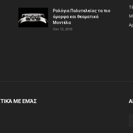
Τ
Ρολόγια Πολυτελείας τα πιο
Μ
όμορφα και θεαματικά
Μοντέλα
Αρ
Οκτ 12, 2010
ΤΙΚΆ ΜΕ ΕΜΆΣ
Α