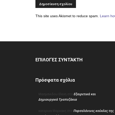
This site uses Akismet to reduce spam.
Learn ho
ΕΠΙΛΟΓΈΣ ΣΥΝΤΆΚΤΗ
Πρόσφατα σχόλια
Εξαιρετικά και
Μασμανιδου Ελενη
στο
Δημιουργικά Τραπεζάκια
Πορσελάνινες κούκλες της
κατερινα Μαρκακη
στο