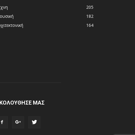
έχνη
205
ουσική
182
χιτεκτονική
164
ΚΟΛΟΥΘΗΣΕ ΜΑΣ