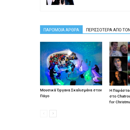
ΠΑΡΟΜΟΙΑ ΑΡΘΡΑ
ΠΕΡΙΣΣΟΤΕΡΑ ΑΠΟ ΤΟ
Μουσικά Όργανα Σκαλισμένα στον
Η Παράστασ
Πάγο
στο Chatroul
for Christm