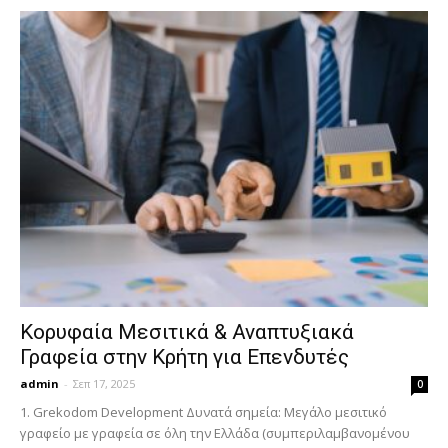
Κορυφαία Μεσιτικά & Αναπτυξιακά
Γραφεία στην Κρήτη για Επενδυτές
admin
-
Σεπ 17, 2025
0
1. Grekodom Development Δυνατά σημεία: Μεγάλο μεσιτικό
γραφείο με γραφεία σε όλη την Ελλάδα (συμπεριλαμβανομένου