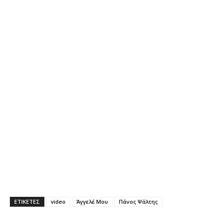
ΕΤΙΚΕΤΕΣ
video
Άγγελέ Μου
Πάνος Ψάλτης