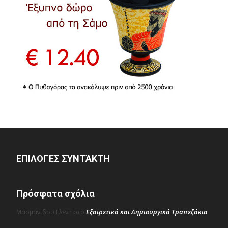
ΕΠΙΛΟΓΈΣ ΣΥΝΤΆΚΤΗ
Πρόσφατα σχόλια
Εξαιρετικά και Δημιουργικά Τραπεζάκια
Μασμανιδου Ελενη
στο