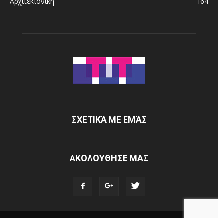
Αρχιτεκτονική
164
ΣΧΕΤΙΚΆ ΜΕ ΕΜΆΣ
ΑΚΟΛΟΥΘΗΣΕ ΜΑΣ