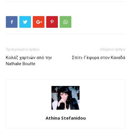
Προηγούμενο άρθρο
Επόμενο άρθρο
Κολάζ χαρτιών από την
Σπίτι-Γέφυρα στον Καναδά
Nathalie Boutte
Athina Stefanidou