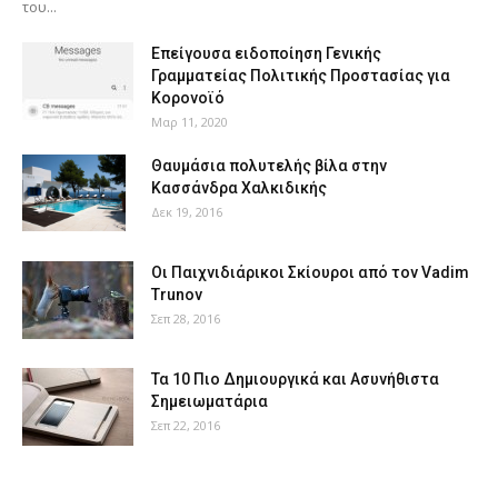
του...
Επείγουσα ειδοποίηση Γενικής
Γραμματείας Πολιτικής Προστασίας για
Κορονοϊό
Μαρ 11, 2020
Θαυμάσια πολυτελής βίλα στην
Κασσάνδρα Χαλκιδικής
Δεκ 19, 2016
Οι Παιχνιδιάρικοι Σκίουροι από τον Vadim
Trunov
Σεπ 28, 2016
Τα 10 Πιο Δημιουργικά και Ασυνήθιστα
Σημειωματάρια
Σεπ 22, 2016