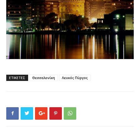
ΕΤΙΚΕΤΕΣ
Θεσσαλονίκη
Λευκός Πύργος