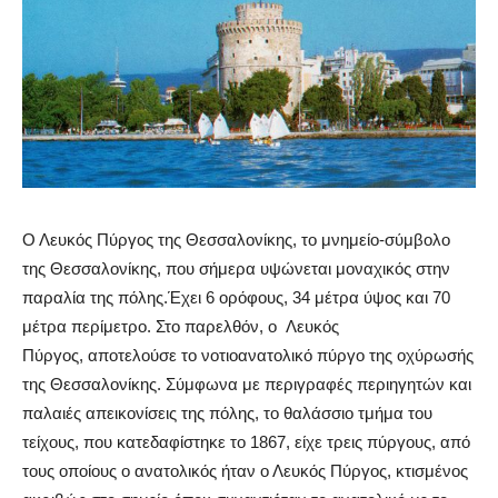
Ο Λευκός Πύργος της Θεσσαλονίκης, το μνημείο-σύμβολο
της Θεσσαλονίκης, που σήμερα υψώνεται μοναχικός στην
παραλία της πόλης.Έχει 6 ορόφους, 34 μέτρα ύψος και 70
μέτρα περίμετρο. Στο παρελθόν, ο Λευκός
Πύργος, αποτελούσε το νοτιοανατολικό πύργο της οχύρωσής
της Θεσσαλονίκης. Σύμφωνα με περιγραφές περιηγητών και
παλαιές απεικονίσεις της πόλης, το θαλάσσιο τμήμα του
τείχους, που κατεδαφίστηκε το 1867, είχε τρεις πύργους, από
τους οποίους ο ανατολικός ήταν ο Λευκός Πύργος, κτισμένος