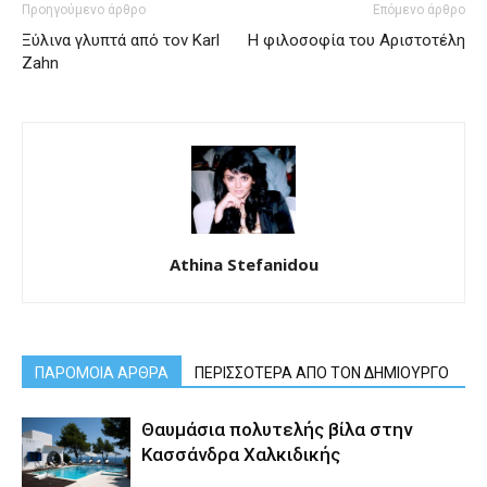
Προηγούμενο άρθρο
Επόμενο άρθρο
Ξύλινα γλυπτά από τον Karl
Η φιλοσοφία του Αριστοτέλη
Zahn
Athina Stefanidou
ΠΑΡΟΜΟΙΑ ΑΡΘΡΑ
ΠΕΡΙΣΣΟΤΕΡΑ ΑΠΟ ΤΟΝ ΔΗΜΙΟΥΡΓΟ
Θαυμάσια πολυτελής βίλα στην
Κασσάνδρα Χαλκιδικής