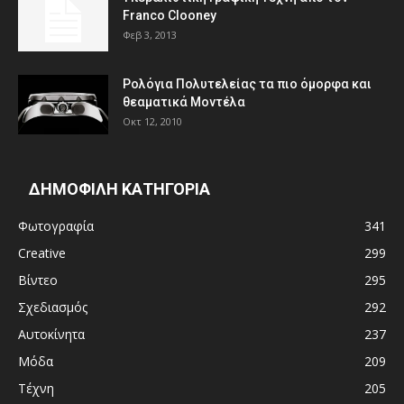
Franco Clooney
Φεβ 3, 2013
Ρολόγια Πολυτελείας τα πιο όμορφα και
θεαματικά Μοντέλα
Οκτ 12, 2010
ΔΗΜΟΦΙΛΗ ΚΑΤΗΓΟΡΙΑ
Φωτογραφία
341
Creative
299
Βίντεο
295
Σχεδιασμός
292
Αυτοκίνητα
237
Μόδα
209
Τέχνη
205