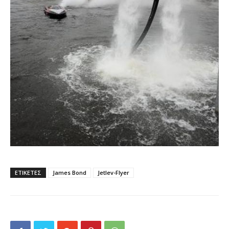
ΕΤΙΚΕΤΕΣ
James Bond
Jetlev-Flyer