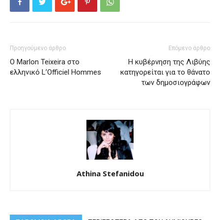
Προηγούμενο άρθρο
Επόμενο άρθρο
Ο Marlon Teixeira στο
Η κυβέρνηση της Λιβύης
ελληνικό L’Officiel Hommes
κατηγορείται για το θάνατο
των δημοσιογράφων
Athina Stefanidou