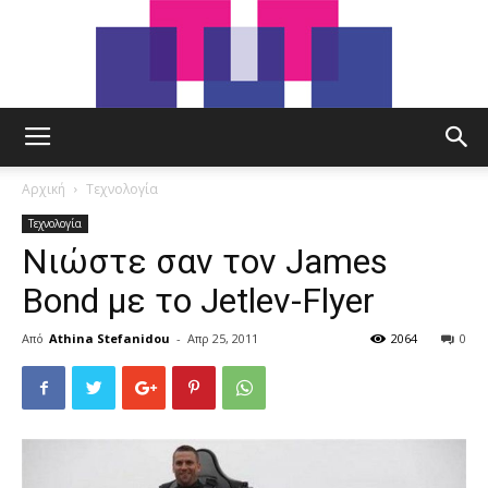
tut.gr
Αρχική
Τεχνολογία
Τεχνολογία
Νιώστε σαν τον James
Bond με το Jetlev-Flyer
Από
Athina Stefanidou
-
Απρ 25, 2011
2064
0