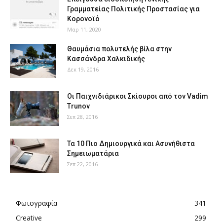
Γραμματείας Πολιτικής Προστασίας για
Κορονοϊό
Μαρ 11, 2020
Θαυμάσια πολυτελής βίλα στην
Κασσάνδρα Χαλκιδικής
Δεκ 19, 2016
Οι Παιχνιδιάρικοι Σκίουροι από τον Vadim
Trunov
Σεπ 28, 2016
Τα 10 Πιο Δημιουργικά και Ασυνήθιστα
Σημειωματάρια
Σεπ 22, 2016
Φωτογραφία
341
Creative
299