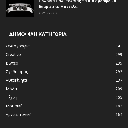
Ρολόγια Πολυτελείας τα πιο όμορφα και
θεαματικά Μοντέλα
Οκτ 12, 2010
ΔΗΜΟΦΙΛΗ ΚΑΤΗΓΟΡΙΑ
Φωτογραφία
341
Creative
299
Βίντεο
295
Σχεδιασμός
292
Αυτοκίνητα
237
Μόδα
209
Τέχνη
205
Μουσική
182
Αρχιτεκτονική
164