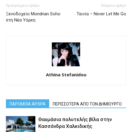
Προηγούμενο άρθρο
Επόμενο άρθρο
Ξενοδοχείο Mondrian Soho
Ταινία – Never Let Me Go
στη Νέα Υόρκη
Athina Stefanidou
ΠΑΡΟΜΟΙΑ ΑΡΘΡΑ
ΠΕΡΙΣΣΟΤΕΡΑ ΑΠΟ ΤΟΝ ΔΗΜΙΟΥΡΓΟ
Θαυμάσια πολυτελής βίλα στην
Κασσάνδρα Χαλκιδικής