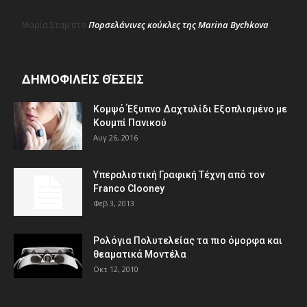
Πορσελάνινες κούκλες της Marina Bychkova
Μαρία Σταμ
στο
ΔΗΜΟΦΙΛΕΊΣ ΘΈΣΕΙΣ
Κομψό Έξυπνο Δαχτυλίδι Εξοπλισμένο με
Κουμπί Πανικού
Αυγ 26, 2016
Υπεραλιστική Γραφική Τέχνη από τον
Franco Clooney
Φεβ 3, 2013
Ρολόγια Πολυτελείας τα πιο όμορφα και
θεαματικά Μοντέλα
Οκτ 12, 2010