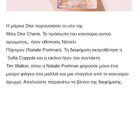
Η μάρκα Dior παρουσιάσει το νέο της
Miss Dior Cherie. Το πρόσωπο του καινούριο αυτού
αρώματος, ήταν ηθοποιός Νάταλι
Πόρτμαν (Natalie Portman). Τη διαφήμιση σκηνοθέτησε η
Sofia Coppola και η εικόνα ήταν του συντάκτη
Tim Walker, όπου η Natalie Portman φορούσε μόνο ένα
μαύρο φιόγκο στα μαλλιά και μια σταγόνα από το καινούριο
άρωμα. Απολαύστε παρακάτω το βίντεο της διαφήμισης.