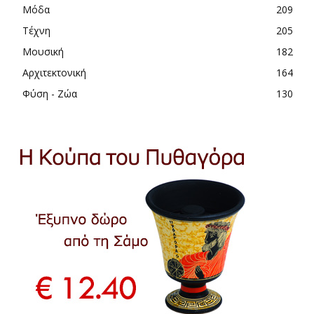
Μόδα
209
Τέχνη
205
Μουσική
182
Αρχιτεκτονική
164
Φύση - Ζώα
130