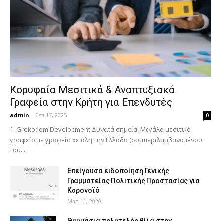
Κορυφαία Μεσιτικά & Αναπτυξιακά
Γραφεία στην Κρήτη για Επενδυτές
admin
-
Σεπ 17, 2025
0
1. Grekodom Development Δυνατά σημεία: Μεγάλο μεσιτικό
γραφείο με γραφεία σε όλη την Ελλάδα (συμπεριλαμβανομένου
του...
Επείγουσα ειδοποίηση Γενικής
Γραμματείας Πολιτικής Προστασίας για
Κορονοϊό
Μαρ 11, 2020
Θαυμάσια πολυτελής βίλα στην