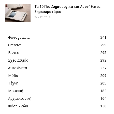
Τα 10 Πιο Δημιουργικά και Ασυνήθιστα
Σημειωματάρια
Σεπ 22, 2016
Φωτογραφία
341
Creative
299
Βίντεο
295
Σχεδιασμός
292
Αυτοκίνητα
237
Μόδα
209
Τέχνη
205
Μουσική
182
Αρχιτεκτονική
164
Φύση - Ζώα
130