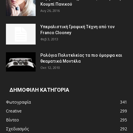
Κουμπί Πανικού
Αυγ 26, 2016
Υπεραλιστική Γραφική Τέχνη από τον
Franco Clooney
Φεβ 3, 2013
Ρολόγια Πολυτελείας τα πιο όμορφα και
θεαματικά Μοντέλα
Οκτ 12, 2010
ΔΗΜΟΦΙΛΗ ΚΑΤΗΓΟΡΙΑ
Φωτογραφία
341
Creative
299
Βίντεο
295
Σχεδιασμός
292