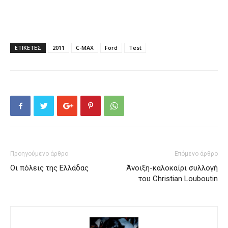
ΕΤΙΚΕΤΕΣ
2011
C-MAX
Ford
Test
Προηγούμενο άρθρο
Επόμενο άρθρο
Οι πόλεις της Ελλάδας
Άνοιξη-καλοκαίρι συλλογή
του Christian Louboutin