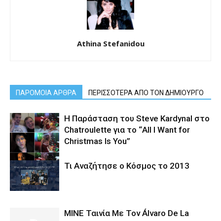
Athina Stefanidou
ΠΑΡΟΜΟΙΑ ΑΡΘΡΑ
ΠΕΡΙΣΣΟΤΕΡΑ ΑΠΟ ΤΟΝ ΔΗΜΙΟΥΡΓΟ
Η Παράσταση του Steve Kardynal στο
Chatroulette για το “All I Want for
Christmas Is You”
Τι Αναζήτησε ο Κόσμος το 2013
MINE Ταινία Με Τον Álvaro De La