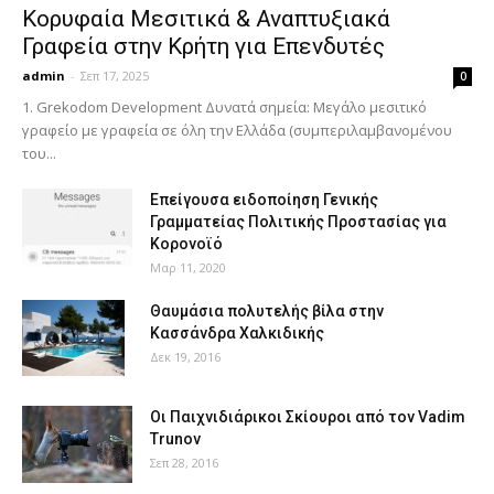
Κορυφαία Μεσιτικά & Αναπτυξιακά
Γραφεία στην Κρήτη για Επενδυτές
admin
-
Σεπ 17, 2025
0
1. Grekodom Development Δυνατά σημεία: Μεγάλο μεσιτικό
γραφείο με γραφεία σε όλη την Ελλάδα (συμπεριλαμβανομένου
του...
Επείγουσα ειδοποίηση Γενικής
Γραμματείας Πολιτικής Προστασίας για
Κορονοϊό
Μαρ 11, 2020
Θαυμάσια πολυτελής βίλα στην
Κασσάνδρα Χαλκιδικής
Δεκ 19, 2016
Οι Παιχνιδιάρικοι Σκίουροι από τον Vadim
Trunov
Σεπ 28, 2016