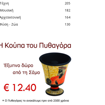
Τέχνη
205
Μουσική
182
Αρχιτεκτονική
164
Φύση - Ζώα
130