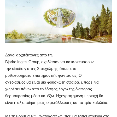
Δανοί αρχιτέκτονες από την
Bjarke Ingels Group, σχεδίασαν να κατασκευάσουν
την είσοδο για της Στοκχόλμης, όπως στα
μυθιστορήματα επιστημονικής φαντασίας. Ο
σχεδιασμός θα είναι μια φουσκωτή σφαίρα, μπορεί να
χωρέσει πάνω από το έδαφος λόγω της διαφοράς
θερμοκρασίας μέσα και έξω. Ηχογραφημένη περιοχή θα
είναι η αξιοποίηση μιας εκμετάλλευσης και τα τρία καλώδια.
Με τη βοήθεια των φωτογραφιών που θα τοποθετηθούν στο