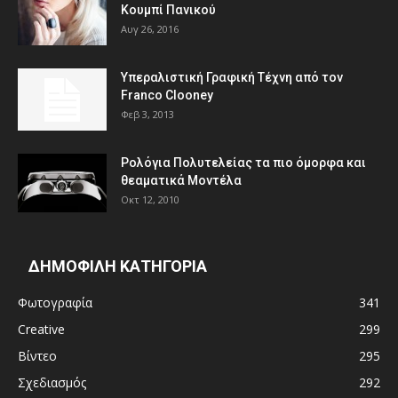
Κουμπί Πανικού
Αυγ 26, 2016
Υπεραλιστική Γραφική Τέχνη από τον
Franco Clooney
Φεβ 3, 2013
Ρολόγια Πολυτελείας τα πιο όμορφα και
θεαματικά Μοντέλα
Οκτ 12, 2010
ΔΗΜΟΦΙΛΗ ΚΑΤΗΓΟΡΙΑ
Φωτογραφία
341
Creative
299
Βίντεο
295
Σχεδιασμός
292