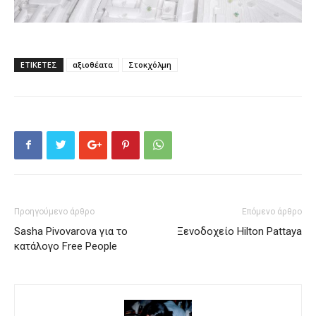
ΕΤΙΚΕΤΕΣ
αξιοθέατα
Στοκχόλμη
Προηγούμενο άρθρο
Επόμενο άρθρο
Sasha Pivovarova για το
Ξενοδοχείο Hilton Pattaya
κατάλογο Free People