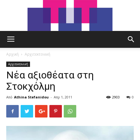
tut.gr
Αρχική
Αρχιτεκτονική
Αρχιτεκτονική
Νέα αξιοθέατα στη
Στοκχόλμη
Από
Athina Stefanidou
-
Απρ 1, 2011
2903
0