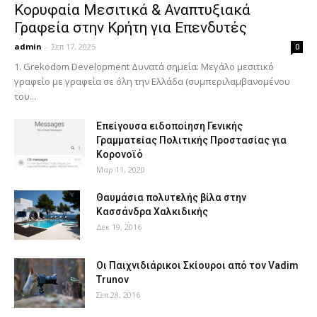
Κορυφαία Μεσιτικά & Αναπτυξιακά
Γραφεία στην Κρήτη για Επενδυτές
admin
-
Σεπ 17, 2025
0
1. Grekodom Development Δυνατά σημεία: Μεγάλο μεσιτικό
γραφείο με γραφεία σε όλη την Ελλάδα (συμπεριλαμβανομένου
του...
Επείγουσα ειδοποίηση Γενικής
Γραμματείας Πολιτικής Προστασίας για
Κορονοϊό
Μαρ 11, 2020
Θαυμάσια πολυτελής βίλα στην
Κασσάνδρα Χαλκιδικής
Δεκ 19, 2016
Οι Παιχνιδιάρικοι Σκίουροι από τον Vadim
Trunov
Σεπ 28, 2016