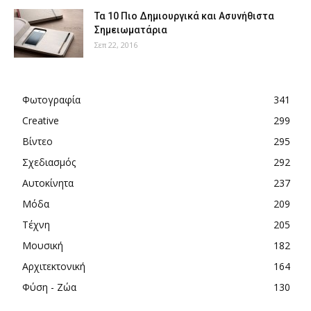
Τα 10 Πιο Δημιουργικά και Ασυνήθιστα
Σημειωματάρια
Σεπ 22, 2016
Φωτογραφία
341
Creative
299
Βίντεο
295
Σχεδιασμός
292
Αυτοκίνητα
237
Μόδα
209
Τέχνη
205
Μουσική
182
Αρχιτεκτονική
164
Φύση - Ζώα
130